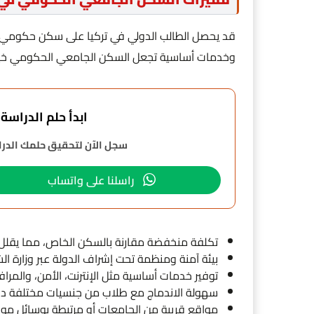
قد يحصل الطالب الدولي في تركيا على سكن حكومي ب
وخدمات أساسية تجعل السكن الجامعي الحكومي خيار
ابدأ حلم الدراسة في 
سجل الآن لتحقيق حلمك الدراس
راسلنا على واتساب
تكلفة منخفضة مقارنة بالسكن الخاص، مما يقلل الأ
بيئة آمنة ومنظمة تحت إشراف الدولة عبر وزارة الشب
توفير خدمات أساسية مثل الإنترنت، الأمن، والمرا
سهولة الاندماج مع طلاب من جنسيات مختلفة دا
مواقع قريبة من الجامعات أو مرتبطة بوسائل موا