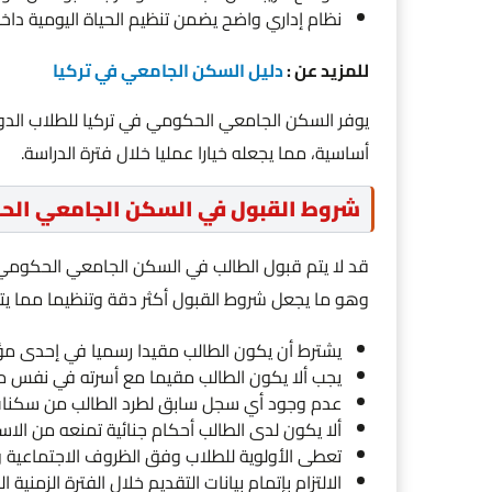
نظام إداري واضح يضمن تنظيم الحياة اليومية داخ
للمزيد عن :
دليل السكن الجامعي في تركيا
يوفر السكن الجامعي الحكومي في تركيا للطلاب الد
أساسية، مما يجعله خيارا عمليا خلال فترة الدراسة.
شروط القبول في السكن الجامعي الح
قد لا يتم قبول الطالب في السكن الجامعي الحكومي ب
وهو ما يجعل شروط القبول أكثر دقة وتنظيما مما ي
يشترط أن يكون الطالب مقيدا رسميا في إحدى مؤس
يجب ألا يكون الطالب مقيما مع أسرته في نفس مد
عدم وجود أي سجل سابق لطرد الطالب من سكنات KYK الحكومي
ألا يكون لدى الطالب أحكام جنائية تمنعه من ال
تعطى الأولوية للطلاب وفق الظروف الاجتماعية وا
الالتزام بإتمام بيانات التقديم خلال الفترة الزمنية 