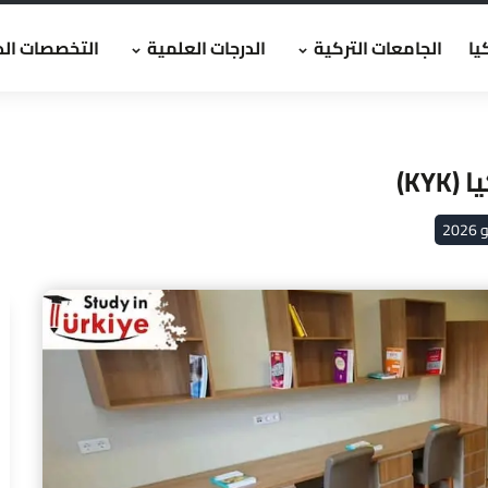
يا
الجامعات التركية
الدرجات العلمية
التخصصات الد
KY)