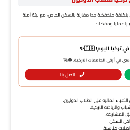
تكلفة منخفضة جدا مقارنة بالسكن الخاص، مع بيئة آمنة
ا عمليا ومفضلا:
تركيا اليوم! 🇹🇷✨
ي في أرقى الجامعات التركية. 🎓🚀
اتصل بنا
عباء المالية على الطلاب الدوليين.
اب والرياضة التركية.
فق المشتركة.
خل السكن.
صلات مناسبة.