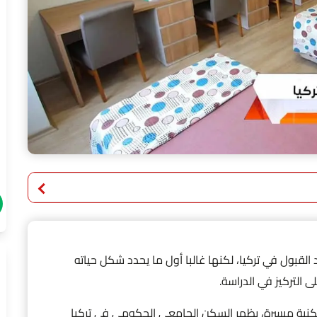
القبول في تركيا، لكنها غالبا أول ما يحدد شكل حياته
ى التركيز في الدراسة.
نية ميسرة، يظهر السكن الجامعي الحكومي في تركيا