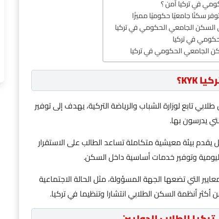
مي في تركيا آمن ؟
فر سكنًا جامعيًا حكوميًا مميزًا
السكن الجامعي الحكومي في تركيا
كومي في تركيا
كن الجامعي الحكومي في تركيا
KYK؟
 بتركيا KYK هو نظام سكن طلابي تابع لوزارة الشباب والرياضة التركية، يهدف إلى توفير
تي يدرسون بها.
ل يقدم بيئة معيشية متكاملة تساعد الطالب على الاستقرار
اليومية وتوفير خدمات أساسية داخل السكن.
على مجموعة من المعايير التي تضعها الجهة المسؤولة، مثل الحالة الاجتماعية
أكثر أنظمة السكن الطلابي انتشارا وتنظيما في تركيا.
ركيا للطلاب الدوليين