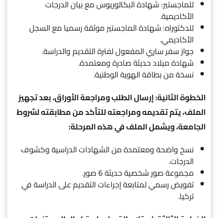
للماجستير: شهادة البكالوريوس مع بيان الدرجات
الأكاديمية.
للدكتوراه: شهادة الماجستير موثقة رسميا مع السجل
الأكاديمي.
جواز سفر ساري المفعول لفترة التقديم والدراسة.
شهادة ميلاد حديثة صادرة ومعتمدة.
نسخة من بطاقة الهوية الوطنية.
الخطوة الثانية: إرسال الطلب ومراجعة الأوراق، بعد تجهيز
الملف، يتم تقديمه ومراجعته للتأكد من مطابقته لشروط
الجامعة، ويشمل الملف في هذه المرحلة:
نسخ واضحة ومعتمدة من الشهادات الدراسية وكشوف
الدرجات.
مجموعة صور شخصية حديثة 6 صور.
تفويض رسمي لمتابعة إجراءات التقديم على الدراسة في
تركيا.