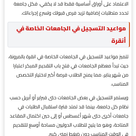
الاعتماد على أوراق أساسية فقط قد لا يكفي، فكل جامعة
تحدد متطلبات إضافية تزيد فرص قبولك وتسرع إجراءاتك.
مواعيد التسجيل في الجامعات الخاصة في
أنقرة
تتميز مواعيد التسجيل في الجامعات الخاصة في انقرة بالمرونة،
حيث تبدأ معظم الجامعات في فتح باب التقديم المبكر اعتبارا
من شهر يناير، مما يمنح الطلاب فرصة أكبر لاختيار التخصص
المناسب.
ويستمر التسجيل في بعض الجامعات حتى فبراير أو أبريل حسب
نظام كل جامعة، بينما قد تمتد فترة استقبال الطلبات في
جامعات أخرى حتى شهر أغسطس أو إلى حين اكتمال المقاعد
المتاحة، وهو ما يتيح للطلاب الدوليين مساحة أوسع للتقديم
في الوقت المناسب دون ضغط زمني كبير.