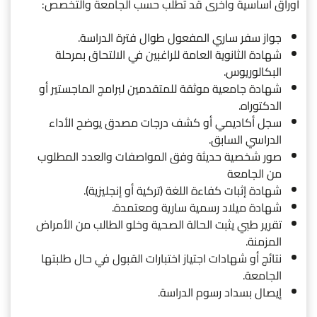
أوراق أساسية وأخرى قد تطلب حسب الجامعة والتخصص:
جواز سفر ساري المفعول طوال فترة الدراسة.
شهادة الثانوية العامة للراغبين في الالتحاق بمرحلة
البكالوريوس.
شهادة جامعية موثقة للمتقدمين لبرامج الماجستير أو
الدكتوراه.
سجل أكاديمي أو كشف درجات مصدق يوضح الأداء
الدراسي السابق.
صور شخصية حديثة وفق المواصفات والعدد المطلوب
من الجامعة
شهادة إثبات كفاءة اللغة (تركية أو إنجليزية).
شهادة ميلاد رسمية سارية ومعتمدة.
تقرير طبي يثبت الحالة الصحية وخلو الطالب من الأمراض
المزمنة.
نتائج أو شهادات اجتياز اختبارات القبول في حال طلبتها
الجامعة.
إيصال بسداد رسوم الدراسة.