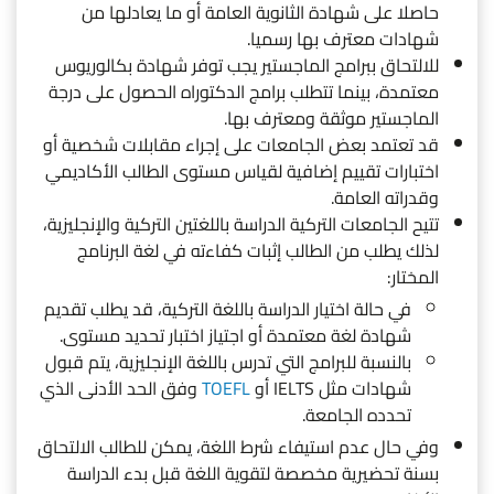
حاصلا على شهادة الثانوية العامة أو ما يعادلها من
شهادات معترف بها رسميا.
للالتحاق ببرامج الماجستير يجب توفر شهادة بكالوريوس
معتمدة، بينما تتطلب برامج الدكتوراه الحصول على درجة
الماجستير موثقة ومعترف بها.
قد تعتمد بعض الجامعات على إجراء مقابلات شخصية أو
اختبارات تقييم إضافية لقياس مستوى الطالب الأكاديمي
وقدراته العامة.
تتيح الجامعات التركية الدراسة باللغتين التركية والإنجليزية،
لذلك يطلب من الطالب إثبات كفاءته في لغة البرنامج
المختار:
في حالة اختيار الدراسة باللغة التركية، قد يطلب تقديم
شهادة لغة معتمدة أو اجتياز اختبار تحديد مستوى.
بالنسبة للبرامج التي تدرس باللغة الإنجليزية، يتم قبول
شهادات مثل IELTS أو
TOEFL
وفق الحد الأدنى الذي
تحدده الجامعة.
وفي حال عدم استيفاء شرط اللغة، يمكن للطالب الالتحاق
بسنة تحضيرية مخصصة لتقوية اللغة قبل بدء الدراسة