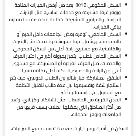
السكن الحكومي (KYK): يعد من أرخص الخيارات المتاحة،
ويوفر غرفا مشتركة مع خدمات أساسية مثل الإنترنت،
الدراسة، والمرافق المشتركة، بتكلفة منخفضة جدا مقارنة
بباقي الخيارات.
السكن الجامعي: توفره بعض الجامعات داخل الحرم أو
بالقرب منه، ويشمل غرفا مفروشة وخدمات مثل الإنترنت
والكافيتريا، مع مستوى راحة أعلى من السكن الحكومي.
السكن الخاص للطلاب: يتميز بمرونة أكبر في اختيار الغرف
والخدمات، مثل الغرف الفردية أو المشتركة، مع مستوى
أعلى من الراحة والخصوصية، لكنه أعلى تكلفة نسبيا.
الشقق المشتركة: خيار شائع بين الطلاب الدوليين، حيث يتم
استئجار شقة وتقسيمها بين عدة طلاب لتقليل التكلفة
مع الحصول على استقلالية أكبر.
المدن القريبة من الجامعات: مثل تشانكايا وكزيلاي، وتعد
من أكثر المناطق التي يفضلها الطلاب بسبب قربها من
الجامعات وتوفر الخدمات.
السكن في أنقرة يوفر خيارات متعددة تناسب جميع الميزانيات،