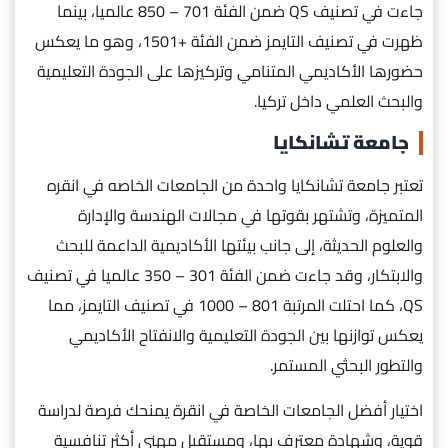
جاءت في تصنيف QS ضمن الفئة 701 – 850 عالميا، بينما
ظهرت في تصنيف التايمز ضمن الفئة +1501، وهو ما يعكس
حضورها الأكاديمي المتنامي وتركيزها على الجودة التعليمية
والبحث العلمي داخل تركيا.
جامعة تشانكايا
تعتبر جامعة تشانكايا واحدة من الجامعات الخاصه في انقره
المتميزة، وتشتهر بقوتها في مجالات الهندسة والإدارة
والعلوم الحديثة، إلى جانب بيئتها الأكاديمية الداعمة للبحث
والابتكار، وقد جاءت ضمن الفئة 301 – 350 عالميا في تصنيف
QS، كما احتلت المرتبة 801 – 1000 في تصنيف التايمز، مما
يعكس توازنها بين الجودة التعليمية والانفتاح الأكاديمي
والتطور البحثي المستمر.
اختيار أفضل الجامعات الخاصة في انقرة يمنحك فرصة لدراسة
قوية، وشهادة معترف بها، ومستقبل مهني أكثر تنافسية