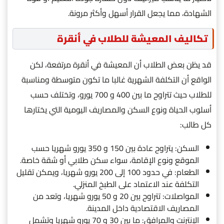
الشهادة، مما يجعل القرار أسهل وأكثر مرونة.
تكاليف المعيشة للطلاب في أنقرة
قد يظن بعض الطلاب أن المعيشة في أنقرة مرتفعة، لكن
الواقع أن التكلفة الشهرية غالبا ما تكون متوسطة ومناسبة
للطلاب حيث تتراوح ما بين 400 و 700 يورو، وتختلف حسب
أسلوب الحياة ونوع السكن والمصاريف اليومية التي يختارها
كل طالب:
السكن: يتراوح عادة بين 150 و 350 يورو شهريا حسب
الموقع ونوع الإقامة، سواء سكن طلابي أو شقة خاصة.
الطعام: في حدود 100 إلى 200 يورو شهريا، ويمكن تقليل
التكلفة عند الاعتماد على الطبخ المنزلي.
المواصلات: تتراوح بين 20 و 50 يورو شهريا، وتعد من
المصاريف الاقتصادية داخل المدينة.
الإنترنت والمرافق: ما بين 30 و 70 يورو شهريا وتشمل