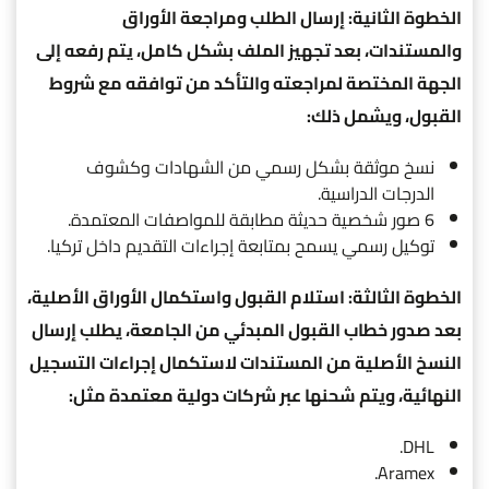
الخطوة الثانية: إرسال الطلب ومراجعة الأوراق
والمستندات، بعد تجهيز الملف بشكل كامل، يتم رفعه إلى
الجهة المختصة لمراجعته والتأكد من توافقه مع شروط
القبول، ويشمل ذلك:
نسخ موثقة بشكل رسمي من الشهادات وكشوف
الدرجات الدراسية.
6 صور شخصية حديثة مطابقة للمواصفات المعتمدة.
توكيل رسمي يسمح بمتابعة إجراءات التقديم داخل تركيا.
الخطوة الثالثة: استلام القبول واستكمال الأوراق الأصلية،
بعد صدور خطاب القبول المبدئي من الجامعة، يطلب إرسال
النسخ الأصلية من المستندات لاستكمال إجراءات التسجيل
النهائية، ويتم شحنها عبر شركات دولية معتمدة مثل:
DHL.
Aramex.