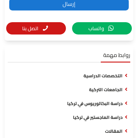
واتساب
اتصل بنا
روابط مهمة
التخصصات الدراسية
الجامعات التركية
دراسة البكالوريوس في تركيا
دراسة الماجستير في تركيا
المقالات