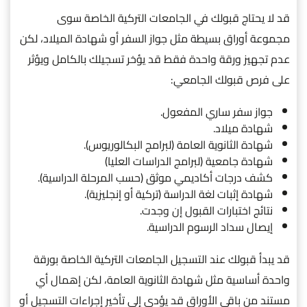
قد لا يحتاج قبولك في الجامعات التركية الخاصة سوى
مجموعة أوراق بسيطة مثل جواز السفر أو شهادة الميلاد، لكن
عدم تجهيز ورقة واحدة فقط قد يؤخر تسجيلك بالكامل ويؤثر
على فرص قبولك الجامعي:
جواز سفر ساري المفعول.
شهادة ميلاد.
شهادة الثانوية العامة (لبرامج البكالوريوس).
شهادة جامعية (لبرامج الدراسات العليا)
كشف درجات أكاديمي موثق (حسب المرحلة الدراسية).
شهادة إثبات لغة الدراسة (تركية أو إنجليزية).
نتائج اختبارات القبول إن وجدت.
إيصال سداد الرسوم الدراسية.
قد يبدأ قبولك عند التسجيل الجامعات التركية الخاصة بورقة
واحدة أساسية مثل شهادة الثانوية العامة، لكن إهمال أي
مستند من باقي الأوراق قد يؤدي إلى تأخير إجراءات التسجيل أو