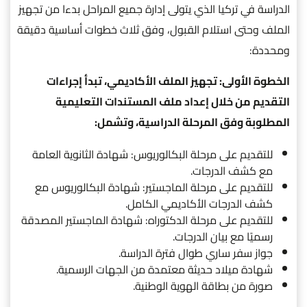
الدراسة في تركيا الذي يتولى إدارة جميع المراحل بدءا من تجهيز
الملف وحتى استلام القبول، وفق ثلاث خطوات أساسية دقيقة
ومحددة:
الخطوة الأولى: تجهيز الملف الأكاديمي، تبدأ إجراءات
التقديم من خلال إعداد ملف المستندات التعليمية
المطلوبة وفق المرحلة الدراسية، وتشمل:
للتقديم على مرحلة البكالوريوس: شهادة الثانوية العامة
مع كشف الدرجات.
للتقديم على مرحلة الماجستير: شهادة البكالوريوس مع
كشف الدرجات الأكاديمي الكامل.
للتقديم على مرحلة الدكتوراه: شهادة الماجستير المصدقة
رسميًا مع بيان الدرجات.
جواز سفر ساري طوال فترة الدراسة.
شهادة ميلاد حديثة معتمدة من الجهات الرسمية.
صورة من بطاقة الهوية الوطنية.