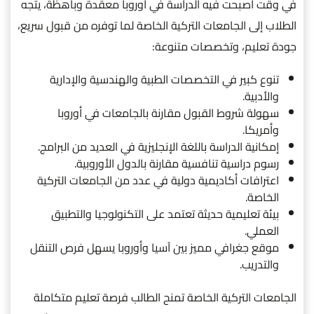
في وقت أصبحت فيه الدراسة في أوروبا معقدة وباهظة، يتجه
الطلاب إلى الجامعات التركية الخاصة لما توفره من قبول سريع،
جودة تعليم، وتخصصات متنوعة:
تنوع كبير في التخصصات الطبية والهندسية والإدارية
والأدبية.
سهولة شروط القبول مقارنة بالجامعات في أوروبا
وأمريكا.
إمكانية الدراسة باللغة الإنجليزية في العديد من البرامج.
رسوم دراسية تنافسية مقارنة بالدول الأوروبية.
اعترافات أكاديمية دولية في عدد من الجامعات التركية
الخاصة.
بيئة تعليمية حديثة تعتمد على التكنولوجيا والتطبيق
العملي.
موقع جغرافي مميز بين آسيا وأوروبا يسهل فرص التنقل
والتدريب.
الجامعات التركية الخاصة تمنح الطالب فرصة تعليم متكاملة