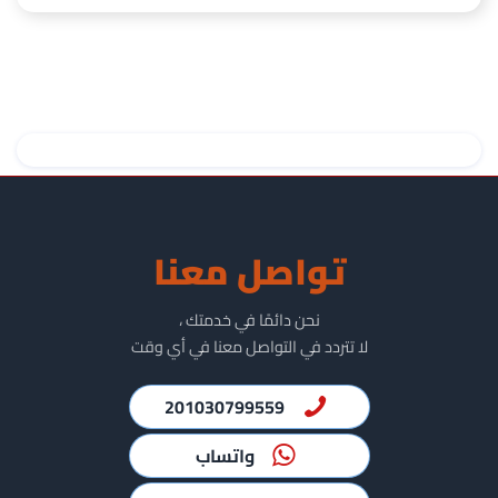
تواصل معنا
نحن دائمًا في خدمتك ،
لا تتردد في التواصل معنا في أي وقت
201030799559
واتساب