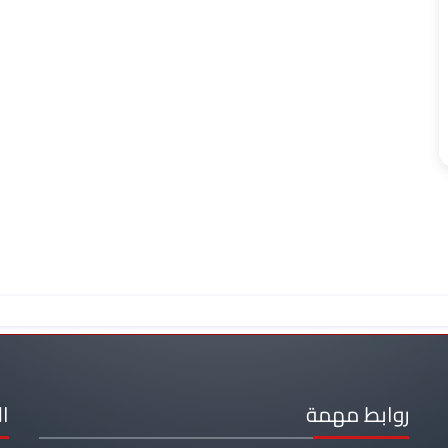
روابط مهمة
ا