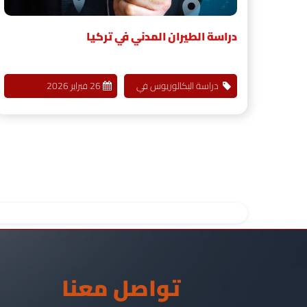
دراسة الطيران المدني في تركيا
دراسة البكالوريوس في
26 فبراير 2026
تركيا
تواصل معنا