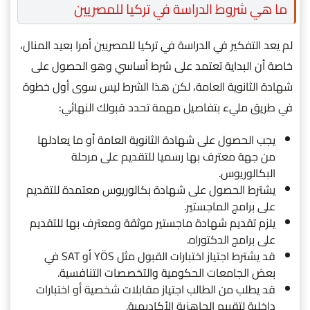
ما هي شروط الدراسة في تركيا للمصريين
لم يعد التفكير في الدراسة في تركيا للمصريين أمرا بعيد المنال،
خاصة أن البداية تعتمد على شرط أساسي وهو الحصول على
شهادة الثانوية العامة، لكن هذا الشرط ليس سوى أول خطوة
في طريق مليء بتفاصيل مهمة تحدد قبولك النهائي:
يجب الحصول على شهادة الثانوية العامة أو ما يعادلها
من جهة معترف بها رسميا للتقديم على مرحلة
البكالوريوس.
يشترط الحصول على شهادة بكالوريوس معتمدة للتقديم
على برامج الماجستير.
يلزم تقديم شهادة ماجستير موثقة ومعترف بها للتقديم
على برامج الدكتوراه.
قد يشترط اجتياز اختبارات القبول مثل YÖS أو SAT في
بعض الجامعات الحكومية والتخصصات التنافسية.
قد يطلب من الطالب اجتياز مقابلات شخصية أو اختبارات
داخلية لتقييم الجاهزية الأكاديمية.