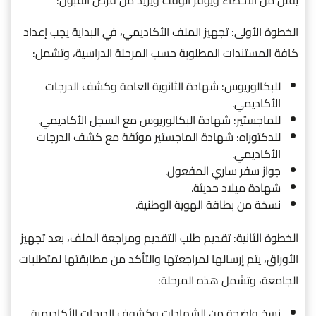
يقلل من الأخطاء ويوفر الوقت ويزيد من فرص القبول:
الخطوة الأولى: تجهيز الملف الأكاديمي، في البداية يجب إعداد
كافة المستندات المطلوبة حسب المرحلة الدراسية، وتشمل:
للبكالوريوس: شهادة الثانوية العامة وكشف الدرجات
الأكاديمي.
للماجستير: شهادة البكالوريوس مع السجل الأكاديمي.
للدكتوراه: شهادة الماجستير موثقة مع كشف الدرجات
الأكاديمي.
جواز سفر ساري المفعول.
شهادة ميلاد حديثة.
نسخة من بطاقة الهوية الوطنية.
الخطوة الثانية: تقديم طلب التقديم ومراجعة الملف، بعد تجهيز
الأوراق، يتم إرسالها لمراجعتها والتأكد من مطابقتها لمتطلبات
الجامعة، وتشمل هذه المرحلة:
نسخ واضحة من الشهادات وكشوف الدرجات الأكاديمية.