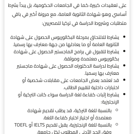
على تعقيدات كبيرة كما في الجامعات الحكومية، بل يبدأ بشرط
أساسي وهو شهادة الثانوية العامة، مع مرونة أكبر في باقي
متطلبات وشروط الدراسة في تركيا للمصريين:
يشترط للالتحاق بمرحلة البكالوريوس الحصول على شهادة
الثانوية العامة أو ما يعادلها من جهة معترف بها رسميا.
يشترط للقبول في برامج الماجستير الحصول على شهادة
بكالوريوس معتمدة وموثقة.
يشترط لدراسة الدكتوراه الحصول على شهادة ماجستير
معترف بها رسميا.
قد تعتمد بعض الجامعات على مقابلات شخصية أو
اختبارات داخلية لتقييم الطالب.
يشترط إثبات كفاءة لغة الدراسة سواء كانت التركية أو
الإنجليزية:
بالنسبة للغة التركية، قد يطلب تقديم شهادة
معتمدة أو اجتياز اختبار كفاءة اللغة.
بالنسبة للغة الإنجليزية، يقبل تقديم IELTS أو TOEFL
وفق الحد الأدنى المطلوب لكل جامعة.