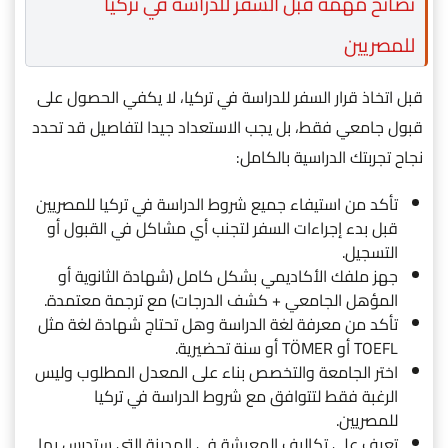
نصائح مهمة قبل السفر للدراسة في تركيا
للمصريين
قبل اتخاذ قرار السفر للدراسة في تركيا، لا يكفي الحصول على
قبول جامعي فقط، بل يجب الاستعداد جيدا لتفاصيل قد تحدد
نجاح تجربتك الدراسية بالكامل:
تأكد من استيفاء جميع شروط الدراسة في تركيا للمصريين
قبل بدء إجراءات السفر لتجنب أي مشاكل في القبول أو
التسجيل.
جهز ملفك الأكاديمي بشكل كامل (شهادة الثانوية أو
المؤهل الجامعي + كشف الدرجات) مع ترجمة معتمدة.
تأكد من معرفة لغة الدراسة وهل تحتاج شهادة لغة مثل
TOEFL أو TÖMER أو سنة تحضيرية.
اختر الجامعة والتخصص بناء على المعدل المطلوب وليس
الرغبة فقط لتتوافق مع شروط الدراسة في تركيا
للمصريين.
تعرف على تكاليف المعيشة في المدينة التي ستدرس بها