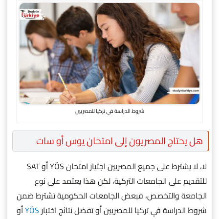
شروط الدراسة في تركيا للمصريين
هل يحتاج المصريون إلى امتحان يوس أو سات
لا، لا يشترط على جميع المصريين اجتياز امتحان YÖS أو SAT
للتقديم على الجامعات التركية، لكن هذا يعتمد على نوع
الجامعة والتخصص، فبعض الجامعات الحكومية تشترط ضمن
شروط الدراسة في تركيا للمصريين أو تفضل نتائج اختبار
YÖS
أو