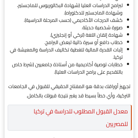
لبرامج الدراسات العليا (شهادة البكالوريوس للماجستير،
وشهادة الماجستير للدكتوراه).
كشف الدرجات الأكاديمي (حسب المرحلة الدراسية).
صورة شخصية حديثة.
شهادة إتقان اللغة (تركي أو إنجليزي).
خطاب دافع أو سيرة ذاتية لبعض البرامج.
إثبات القدرة المالية لتغطية تكاليف الدراسة والمعيشة في
تركيا.
خطابات توصية أكاديمية من أستاذة جامعيين (شرط خاص
بالتقديم على برامج الدراسات العليا).
تجهيز أوراقك بدقة هو المفتاح الحقيقي للقبول في الجامعات
التركية، وأي خطأ بسيط قد يغير نتيجة قبولك بالكامل.
معدل القبول المطلوب للدراسة في تركيا
للمصريين