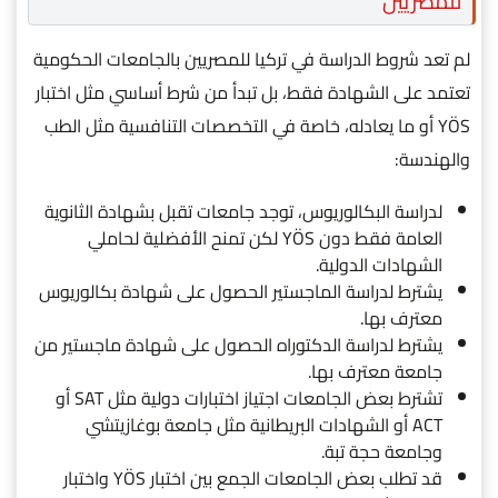
للمصريين
لم تعد شروط الدراسة في تركيا للمصريين بالجامعات الحكومية
تعتمد على الشهادة فقط، بل تبدأ من شرط أساسي مثل اختبار
YÖS أو ما يعادله، خاصة في التخصصات التنافسية مثل الطب
والهندسة:
لدراسة البكالوريوس، توجد جامعات تقبل بشهادة الثانوية
العامة فقط دون YÖS لكن تمنح الأفضلية لحاملي
الشهادات الدولية.
يشترط لدراسة الماجستير الحصول على شهادة بكالوريوس
معترف بها.
يشترط لدراسة الدكتوراه الحصول على شهادة ماجستير من
جامعة معترف بها.
تشترط بعض الجامعات اجتياز اختبارات دولية مثل SAT أو
ACT أو الشهادات البريطانية مثل جامعة بوغازيتشي
وجامعة حجة تبة.
قد تطلب بعض الجامعات الجمع بين اختبار YÖS واختبار