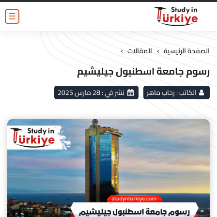
☰
›
›
الصفحة الرئيسية
المقالات
رسوم جامعة اسطنبول جيليشيم
الكاتب :
رحاب ماهر
نشر في :
28 مارس 2025