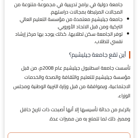
جامعة دولية في برامج تدريبية في مجموعة متنوعة من
المجالات المرتبطة بمجالات دراستهم.
جامعة جيليشيم معتمدة من مؤسسة التعليم العالي
التركية ومن قبل الاتحاد الأوروبي.
توفر الجامعة سكن لطلابها، كذلك يوجد بها مركز إرشاد
نفسي للطلاب.
أين تقع جامعة جيليشيم؟
تأسست جامعة اسطنبول جيليشيم عام 2008م، من قبل
مؤسسة جيليشيم للتعليم والثقافة والصحة والخدمات
الاجتماعية، وبموافقة من قبل وزارة التربية الوطنية ومجلس
الوزراء.
بالرغم من حداثة تأسيسها إلا أنها أصبحت ذات تاريخ حافل
ومميز، ذلك لما تتمتع به من مميزات عدة.