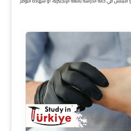
 الأيلتس في حالة الدراسة باللغة الإنجليزية، أو شهادة التومر