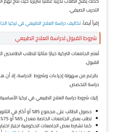
كذلك يُمنح الطلاب تدريبًا عمليًا سريريًا حيث تتاح له
التدريب الصيفي.
إقرأ أيضاً:
تكاليف دراسة العلاج الطبيعي في تركيا الج
شروط القبول لدراسة العلاج الطبيعي
تُعتبر الجامعات التركية خيارًا مثاليًا للطلاب الطامحي
القبول.
بالرغم من سهولة إجراءات وشروط الدراسة، إلا أن ه
دراسة التخصص.
إليك شروط دراسة العلاج الطبيعي في تركيا الأساسية 
حصول الطالب على مجموع 85% أو أكثر في الثانوية العامة في الجامعات الحكومية.
تطلب بعض الجامعات الخاصة معدل 65% أو 75%.
كما تشترط بعض الجامعات الحكومية اجتياز اختبار ا