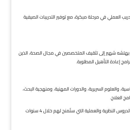
دريب العملي في مرحلة مبكرة، مع توفير التدريبات الصيفية
ة بهتشه شهير إلى تثقيف المتخصصين في مجال الصحة، الذين
امج إعادة التأهيل المطلوبة.
ية، والعلوم السريرية، والدورات المهنية، ومنهجية البحث،
مج العلاج.
يتم تدريب الطلاب باستخدام المعرفة المكتسبة خلال الدروس النظرية والعملية التي ستُمنح لهم خلال 4 سنوات