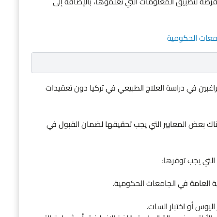
م الفرصة لتطبيق المعلومات التي تعلموها، بالإضافة إلى
امعات الحكومية
ن الراغبين في دراسة العلاج الطبيعي في تركيا دون تعقيدات
ناك بعض المعايير التي يجب تحقيقها لضمان القبول في
التي يجب توفرها:
ليوس أو اختبار السات.