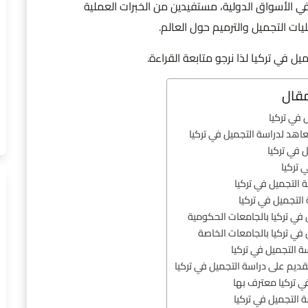
 الأسواق الدولية، مستفيدين من الخبرات العملية
يات التجميل والترميم حول العالم.
في تركيا لذا نرجو متابعة القراءة.
مقال
 في تركيا
هد لدراسة التجميل في تركيا
 في تركيا
 تركيا
 التجميل في تركيا
 التجميل في تركيا
 في تركيا بالجامعات الحكومية
 في تركيا بالجامعات الخاصة
 التجميل في تركيا
تقديم على دراسة التجميل في تركيا
ي تركيا معترف بها
ة التجميل في تركيا