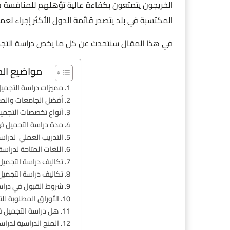
الخريجون يتمتعون بكفاءة عالية تؤهلهم للمنافسة في
المكتسبة في بلد يتصدر قائمة الدول الأكثر إجراء لعمل
في هذا المقال سنتحدث عن كل ما يخص دراسة التجميل 
مواضيع ال
مميزات دراسة التجميل
أفضل الجامعات والمعا
أنواع تخصصات التجميل
مدة دراسة التجميل في
التدريب العملي لدراسة
اللغات المتاحة لدراسة
تكاليف دراسة التجميل
تكاليف دراسة التجميل
شروط القبول في دراسة
الأوراق المطلوبة لل
هل دراسة التجميل ف
المنح الدراسية لدراس