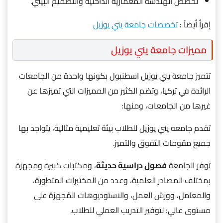
تخصص الهندسة المعمارية الداخلية والتصميم البيئي.
إقرأ أيضاً :
تخصصات جامعة يني يوزيل
مميزات جامعة يني يوزيل
تتميز جامعة يني يوزيل اسطنبول بكونها واحدة من الجامعات
الرائدة في تركيا، وتضم الكثير من المميزات التي تميزها عن
غيرها من الجامعات، ومنها:
تقدم جامعه يني يوزيل للطلاب بيئة تعليمية مثالية، يتواجد بها
جميع مقومات التفوق والتميز.
توفر الجامعة
فصول دراسية حديثة
، ومكتبات كبيرة ومجهزة
بمختلف المصادر العلمية، وعدد من المختبرات المتطورة،
والمعامل، وورش العمل، والاستوديوهات المُجهزة على
مستوى عالي؛ لتوفير التدريب العملي للطلاب.