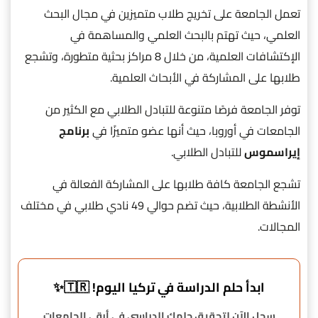
تعمل الجامعة على تخريج طلاب متميزين في مجال البحث
العلمي، حيث تهتم بالبحث العلمي والمساهمة في
الإكتشافات العلمية، من خلال 8 مراكز بحثية متطورة، وتشجع
طلابها على المشاركة في الأبحاث العلمية.
توفر الجامعة فرصًا متنوعة للتبادل الطلابي مع الكثير من
الجامعات في أوروبا، حيث أنها عضو متميزًا في
برنامج
إيراسموس
للتبادل الطلابي.
تشجع الجامعة كافة طلابها على المشاركة الفعالة في
الأنشطة الطلابية، حيث تضم حوالي 49 نادي طلابي في مختلف
المجالات.
ابدأ حلم الدراسة في تركيا اليوم! 🇹🇷✨
سجل الآن لتحقيق حلمك الدراسي في أرقى الجامعات