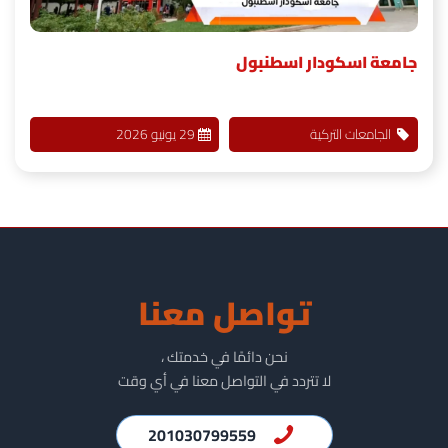
جامعة اسكودار اسطنبول
الجامعات التركية
29 يونيو 2026
تواصل معنا
نحن دائمًا في خدمتك ،
لا تتردد في التواصل معنا في أي وقت
201030799559