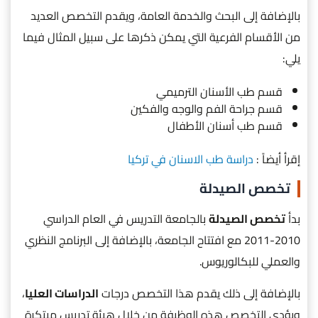
بالإضافة إلى البحث والخدمة العامة، ويقدم التخصص العديد
من الأقسام الفرعية التي يمكن ذكرها على سبيل المثال فيما
يلي:
قسم طب الأسنان الترميمي
قسم جراحة الفم والوجه والفكين
قسم طب أسنان الأطفال
إقرأ أيضاً :
دراسة طب الاسنان في تركيا
تخصص الصيدلة
بدأ
تخصص الصيدلة
بالجامعة التدريس في العام الدراسي
2010-2011 مع افتتاح الجامعة، بالإضافة إلى البرنامج النظري
والعملي للبكالوريوس.
بالإضافة إلى ذلك يقدم هذا التخصص درجات
الدراسات العليا
،
ويؤدي التخصص هذه الوظيفة من خلال هيئة تدريس مبتكرة