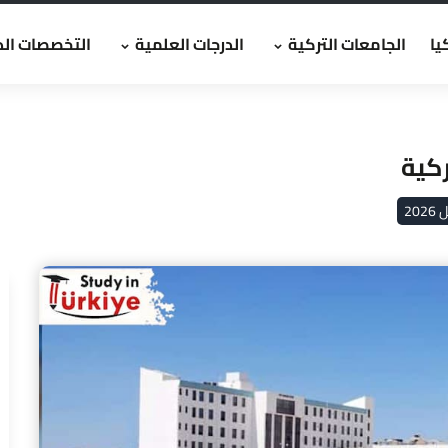
يا
الجامعات التركية
الدرجات العلمية
التخصصات الد
كية