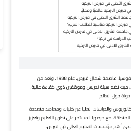
لشرق الأدنى في قبرص التركية
 قبرص التركية عالميًا ومحليًا
امعة الشرق الادنى في قبرص التركية
قبرص التركية مناسبة للطلاب العرب؟
 جامعة الشرق الادنى في قبرص التركية
ب الدراسة في تركيا؟
 الشرق الادنى في قبرص التركية
تأسست جامعة الشرق الادنى في قبرص التركية في نيقوسيا، عاصمة شمال قبرص، عام 1988، وتعد من
عالي، حيث تضم هيئة تدريس وموظفين ذوي كفاءة عالية،
بكالوريوس والدراسات العليا عبر كليات ومعاهد متعددة
المنطقة، مع حرصها المستمر على تطوير التعليم وتعزيز
حدى أهم مؤسسات التعليم العالي في قبرص.