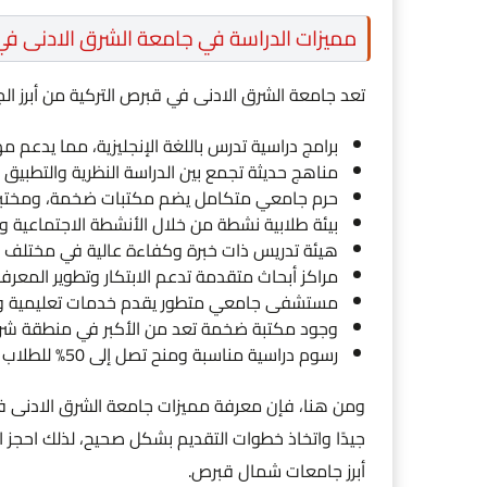
مميزات الدراسة في جامعة الشرق الادنى في
تعد جامعة الشرق الادنى في قبرص التركية من أبرز ا
برامج دراسية تدرس باللغة الإنجليزية، مما يدعم مه
مناهج حديثة تجمع بين الدراسة النظرية والتطبيق
حرم جامعي متكامل يضم مكتبات ضخمة، ومختبرات
بيئة طلابية نشطة من خلال الأنشطة الاجتماعية وال
هيئة تدريس ذات خبرة وكفاءة عالية في مختلف ا
مراكز أبحاث متقدمة تدعم الابتكار وتطوير المعر
مستشفى جامعي متطور يقدم خدمات تعليمية وط
وجود مكتبة ضخمة تعد من الأكبر في منطقة شرق 
رسوم دراسية مناسبة ومنح تصل إلى 50% للطلاب الدوليين طوال فترة الدراسة.
ومن هنا، فإن معرفة مميزات جامعة الشرق الادنى في
جيدًا واتخاذ خطوات التقديم بشكل صحيح، لذلك احجز ا
أبرز جامعات شمال قبرص.