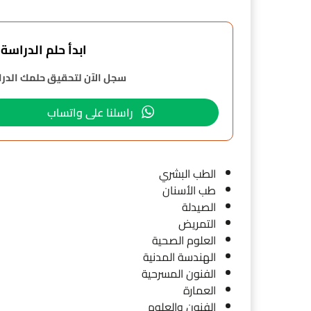
ابدأ حلم الدراسة في 
سجل الآن لتحقيق حلمك الدراس
راسلنا على واتساب
الطب البشري
طب الأسنان
الصيدلة
التمريض
العلوم الصحية
الهندسة المدنية
الفنون المسرحية
العمارة
الفنون والعلوم