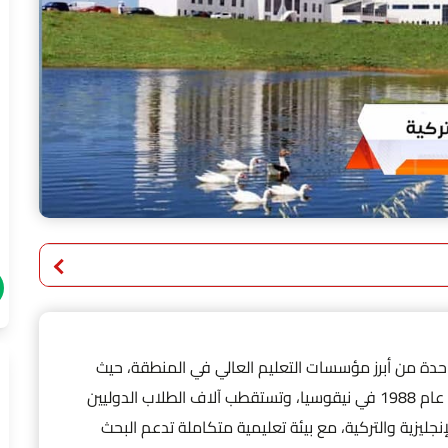
جامعة الشرق الادنى في قبرص التركية (NEU) واحدة من أبرز مؤسسات التعليم العالي في المنطقة، حيث
تجمع بين الجودة الأكاديمية والتنوع الثقافي، تأسست عام 1988 في نيقوسيا، وتستقطب آلاف الطلاب الدوليين
إنجليزية والتركية، مع بيئة تعليمية متكاملة تدعم البحث