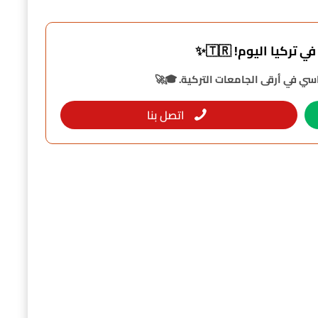
تركيا اليوم! 🇹🇷✨
ي في أرقى الجامعات التركية. 🎓🚀
اتصل بنا