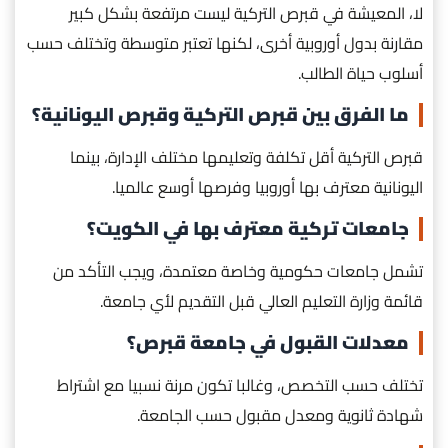
لا، المعيشة في قبرص التركية ليست مرتفعة بشكل كبير
مقارنة بدول أوروبية أخرى، لكنها تعتبر متوسطة وتختلف حسب
أسلوب حياة الطالب.
ما الفرق بين قبرص التركية وقبرص اليونانية؟
قبرص التركية أقل تكلفة وتعليمها مختلف الإدارة، بينما
اليونانية معترف بها أوروبيا وفرصها أوسع عالميا.
جامعات تركية معترف بها في الكويت؟
تشمل جامعات حكومية وخاصة معتمدة، ويجب التأكد من
قائمة وزارة التعليم العالي قبل التقديم لأي جامعة.
معدلات القبول في جامعة قبرص؟
تختلف حسب التخصص، وغالبا تكون مرنة نسبيا مع اشتراط
شهادة ثانوية ومعدل مقبول حسب الجامعة.