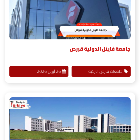
جامعة فاينل الدولية قبرص
جامعات قبرص التركية
26 أبريل 2026