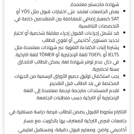
شهادة ماجستير معتمدة.
بعض الجامعات تعتمد على اختبارات قبول مثل YÖS أو
SAT كمعيار إضافي للمفاضلة بين المتقدمين خاصة في
التخصصات التنافسية.
قد تشمل إجراءات القبول إجراء مقابلة شخصية أو اختبار
تحديد مستوى أكاديمي أو لغوي للطالب
يشترط إثبات الكفاءة اللغوية عبر شهادات معتمدة مثل
IELTS أو TOEFL للغة الإنجليزية أو TÖMER للغة التركية.
في حال عدم توفر شهادة لغة، يمكن للطالب الالتحاق
بسنة تحضيرية.
يجب استكمال توثيق جميع الأوراق الرسمية من الجهات
المختصة في بلد الطالب قبل التقديم.
تقدم المستندات مترجمة ترجمة معتمدة إلى اللغة
الإنجليزية أو التركية حسب متطلبات الجامعة.
الالتزام بشروط القبول يضمن للطالب فرصة دراسة مستقرة في
جامعات قبرص التركية المعترف بها بالكويت، مع مسار
أكاديمي واضح، ومعايير قبول دقيقة، ومستقبل تعليمي