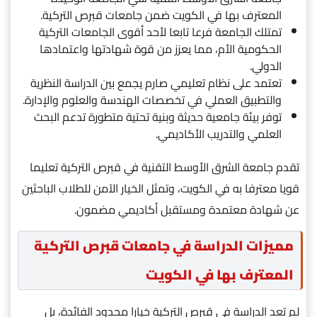
المعترف بها في الكويت ضمن جامعات قبرص التركية.
تمتلك الجامعة فرعا تابعا لأحد أقوى الجامعات التركية
الحكومية الأم، مما يعزز من قوة شهادتها واعتمادها
الدولي.
تعتمد على نظام تعليمي صارم يجمع بين الدراسة النظرية
والتطبيق العملي في تخصصات الهندسة والعلوم والإدارة.
توفر بيئة جامعية حديثة وبنية تحتية متطورة تدعم البحث
العلمي والتدريب الأكاديمي.
تقدم جامعة الشرق الأوسط التقنية في قبرص التركية تعليما
قويا معترفا به في الكويت، وتمثل الخيار الآمن للطلاب الباحثين
عن شهادة معتمدة ومستقبل أكاديمي مضمون.
مميزات الدراسة في جامعات قبرص التركية
المعترف بها في الكويت
لم تعد الدراسة في قبرص التركية خيارا محدود الفائدة، بل