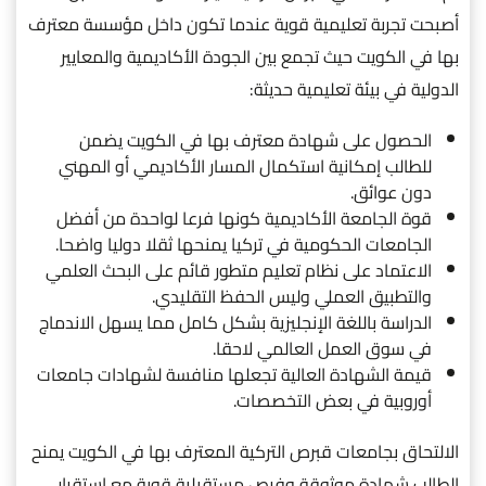
أصبحت تجربة تعليمية قوية عندما تكون داخل مؤسسة معترف
بها في الكويت حيث تجمع بين الجودة الأكاديمية والمعايير
الدولية في بيئة تعليمية حديثة:
الحصول على شهادة معترف بها في الكويت يضمن
للطالب إمكانية استكمال المسار الأكاديمي أو المهني
دون عوائق.
قوة الجامعة الأكاديمية كونها فرعا لواحدة من أفضل
الجامعات الحكومية في تركيا يمنحها ثقلا دوليا واضحا.
الاعتماد على نظام تعليم متطور قائم على البحث العلمي
والتطبيق العملي وليس الحفظ التقليدي.
الدراسة باللغة الإنجليزية بشكل كامل مما يسهل الاندماج
في سوق العمل العالمي لاحقا.
قيمة الشهادة العالية تجعلها منافسة لشهادات جامعات
أوروبية في بعض التخصصات.
الالتحاق بجامعات قبرص التركية المعترف بها في الكويت يمنح
الطالب شهادة موثوقة وفرص مستقبلية قوية مع استقرار