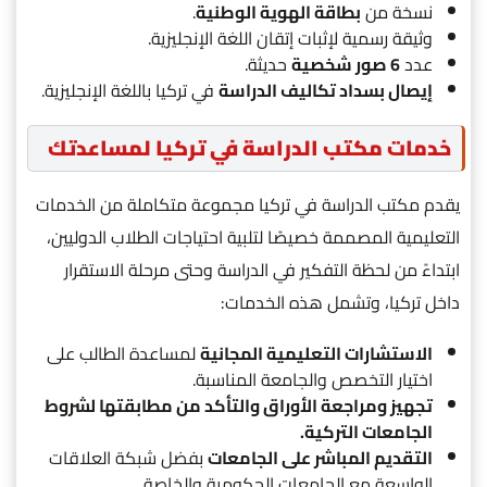
نسخة من
بطاقة الهوية الوطنية
.
وثيقة رسمية لإثبات إتقان اللغة الإنجليزية.
عدد
6 صور شخصية
حديثة.
إيصال بسداد تكاليف الدراسة
في تركيا باللغة الإنجليزية.
خدمات مكتب الدراسة في تركيا لمساعدتك
يقدم مكتب الدراسة في تركيا مجموعة متكاملة من الخدمات
التعليمية المصممة خصيصًا لتلبية احتياجات الطلاب الدوليين،
ابتداءً من لحظة التفكير في الدراسة وحتى مرحلة الاستقرار
داخل تركيا، وتشمل هذه الخدمات:
الاستشارات التعليمية المجانية
لمساعدة الطالب على
اختيار التخصص والجامعة المناسبة.
تجهيز ومراجعة الأوراق والتأكد من مطابقتها لشروط
الجامعات التركية.
التقديم المباشر على الجامعات
بفضل شبكة العلاقات
الواسعة مع الجامعات الحكومية والخاصة.