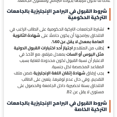
عادةً ما تكون مرتبطة بجودة البرنامج ومستوى الجامعة.
شروط القبول في البرامج الإنجليزية بالجامعات
التركية الحكومية
تشترط الجامعات التركية الحكومية على الطالب الراغب في
الالتحاق ببرامجها أن يكون حاصلًا على
شهادة الثانوية
العامة بمعدل لا يقل عن 60%.
يُطلب من المتقدم
اجتياز أحد اختبارات القبول الدولية
مثل اليوس أو السات
بمعدل مرتفع، مع الأخذ في
الاعتبار أن نسبة القبول تكون محدودة للغاية بسبب
المقاعد المخصصة لكل جنسية.
يجب إرفاق
شهادة إتقان اللغة الإنجليزية
ضمن ملف
التقديم، وفي حال عدم توفرها، يتعين على الطالب
الالتحاق بسنة تحضيرية داخل الجامعة والحصول على
مستوى لا يقل عن B2.
شروط القبول في البرامج الإنجليزية بالجامعات
التركية الخاصة