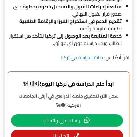
متابعة إجراءات القبول والتسجيل خطوة بخطوة
حتى
صدور قرار القبول النهائي.
تقديم الدعم في استخراج الفيزا والإقامة الطلابية
بطريقة قانونية وآمنة.
خدمة المتابعة بعد الوصول إلى تركيا
للتأكد من استقرار
الطالب وبدء دراسته دون أي عوائق.
اقرأ أيضًا عن:
بداية الدراسة في تركيا
ابدأ حلم الدراسة في تركيا اليوم! 🇹🇷✨
سجل الآن لتحقيق حلمك الدراسي في أرقى الجامعات
التركية. 🎓🚀
راسلنا على واتساب
اتصل بنا