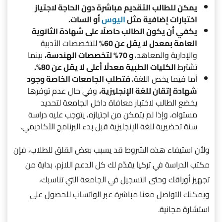
يمكن للطالب التقديم مباشرة دون الحاجة لاجتياز
اختبارات إضافية مثل
اليوس
أو السات.
يكفي أن يكون الطالب حاصلًا على شهادة الثانوية
العامة بمعدل لا يقل عن 60%
للتخصصات الأدبية
والإدارية والمعاهد،
و 70% لتخصصات الهندسة،
بينما
تشترط
الكليات الطبية معدلًا أعلى لا يقل عن 80%.
أما فيما يخص اللغة،
فتطلب الجامعات الخاصة وجود
شهادة إتقان للغة الإنجليزية،
وفي حال عدم توفرها
يخضع الطالب لاختبار معافاة داخل الجامعة لتحديد
مستواه، وإذا لم يتمكن من اجتيازه، يتوجب عليه دراسة
سنة تحضيرية للغة الإنجليزية قبل بدء البرنامج الأكاديمي.
ولأن استيفاء هذه الشروط قد يسبب بعض القلق للطلاب، فإن
مكتب الدراسة في تركيا يقدّم لك كل الدعم اللازم، بداية من
تجهيز أوراقك وحتى التسجيل في الجامعة التي تناسبك،
ويمكنك التواصل معنا مباشرة عبر الواتساب للحصول على
استشارة مجانية.