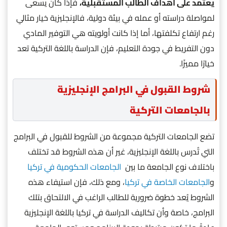
يعتمد على أهداف الطالب المستقبلية،
فإذا كان يسعى
لمواصلة دراسته أو عمله في بيئة دولية، فالإنجليزية خيار مثالي
رغم ارتفاع تكلفتها، أما إذا كانت أولويته هي التوفير المادي
دون التفريط في جودة التعليم، فإن الدراسة باللغة التركية تعد
خيارًا مميزًا.
شروط القبول في البرامج الإنجليزية
بالجامعات التركية
تضع الجامعات التركية مجموعة من الشروط للقبول في البرامج
التي تُدرس باللغة الإنجليزية، غير أن هذه الشروط قد تختلف
باختلاف نوع الجامعة ما بين
الجامعات الحكومية في تركيا
و
الجامعات الخاصة في تركيا
، ومع ذلك، فإن استيفاء هذه
الشروط يُعد خطوة ضرورية للطالب الراغب في الالتحاق بتلك
البرامج، خاصة وأن تكاليف الدراسة في تركيا باللغة الإنجليزية