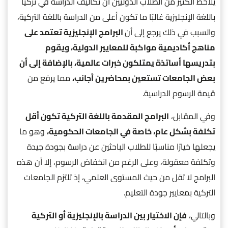
يلاحظ الكثير من الطلاب الدوليين أن تكاليف الدراسة في تركيا
باللغة الإنجليزية غالبًا ما تكون أعلى من الدراسة باللغة التركية،
والسبب في ذلك يرجع إلى أن
البرامج الإنجليزية تعتمد على
مناهج أكاديمية مواكبة للمعايير الدولية، ويقوم
بتدريسها أساتذة يمتلكون خبرات عالمية، بالإضافة إلى أن
بعض الجامعات تستعين بمحاضرين أجانب،
مما يرفع من
قيمة الرسوم الدراسية.
وفي المقابل،
البرامج المقدمة باللغة التركية تكون أقل
تكلفة بشكل عام، خاصة في الجامعات الحكومية،
وهو ما
يجعلها خيارًا مناسبًا للطلاب الباحثين عن دراسة بجودة جيدة
وتكلفة معقولة، وعلى الرغم من انخفاض الرسوم، إلا أن هذه
البرامج لا تقل من حيث المستوى العلمي، إذ تلتزم الجامعات
التركية بمعايير جودة التعليم.
وبالتالي،
فإن الاختيار بين الدراسة بالإنجليزية أو التركية