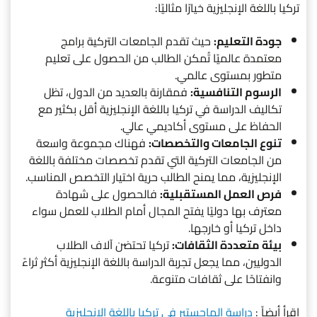
تركيا باللغة الإنجليزية خيارًا مثاليًا:
جودة التعليم:
حيث تقدم الجامعات التركية برامج
معتمدة عالميًا تُمكن الطالب من الحصول على تعليم
متطور بمستوى عالمي.
الرسوم التنافسية:
فمقارنة بالعديد من الدول، تظل
تكاليف الدراسة في تركيا باللغة الإنجليزية أقل بكثير مع
الحفاظ على مستوى أكاديمي عالي.
تنوع الجامعات والتخصصات:
فهناك مجموعة واسعة
من الجامعات التركية التي تقدم تخصصات مختلفة باللغة
الإنجليزية، مما يمنح الطالب حرية اختيار التخصص المناسب.
فرص العمل المستقبلية:
فالحصول على شهادة
معترف بها دوليًا يفتح المجال أمام الطلاب للعمل سواء
داخل تركيا أو خارجها.
بيئة متعددة الثقافات:
تركيا تحتضن آلاف الطلاب
الدوليين، مما يجعل تجربة الدراسة باللغة الإنجليزية أكثر ثراءً
وانفتاحًا على ثقافات متنوعة.
إقرأ أيضاً :
دراسة الماجستير في تركيا باللغة الإنجليزية