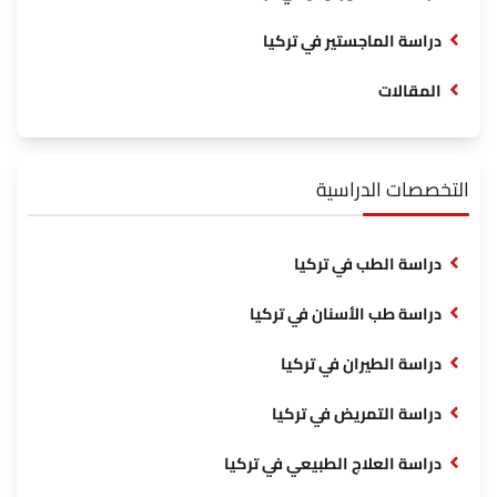
دراسة الماجستير في تركيا
المقالات
التخصصات الدراسية
دراسة الطب في تركيا
دراسة طب الأسنان في تركيا
دراسة الطيران في تركيا
دراسة التمريض في تركيا
دراسة العلاج الطبيعي في تركيا