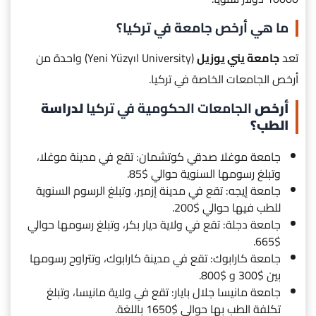
ما هي أرخص جامعة في تركيا؟
تعد
جامعة يني يوزيل
(Yeni Yüzyıl University) واحدة من
أرخص الجامعات الخاصة في تركيا.
أرخص
الجامعات الحكومية في تركيا
لدراسة
الطب؟
⁠جامعة موغلا صدقي كوتشمان: تقع في مدينة موغلا،
وتبلغ رسومها السنوية حوالي $85.
جامعة إيجه: تقع في مدينة إزمير، وتبلغ الرسوم السنوية
للطب فيها حوالي $200.
جامعة دجلة: تقع في ولاية ديار بكر، وتبلغ رسومها حوالي
$665.
⁠جامعة كارابوك: تقع في مدينة كارابوك، وتتراوح رسومها
بين $300 و $800.
جامعة مانيسا جلال بايار: تقع في ولاية مانيسا، وتبلغ
تكلفة الطب بها حوالي $1650 باللغة.