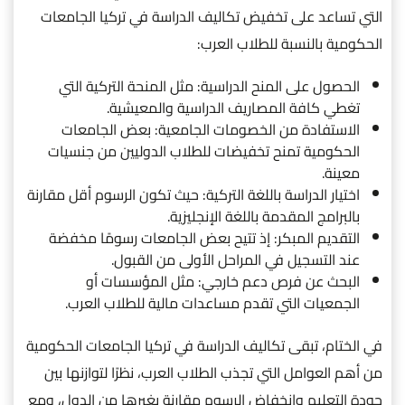
التي تساعد على تخفيض تكاليف الدراسة في تركيا الجامعات
الحكومية بالنسبة للطلاب العرب:
الحصول على المنح الدراسية: مثل المنحة التركية التي
تغطي كافة المصاريف الدراسية والمعيشية.
الاستفادة من الخصومات الجامعية: بعض الجامعات
الحكومية تمنح تخفيضات للطلاب الدوليين من جنسيات
معينة.
اختيار الدراسة باللغة التركية: حيث تكون الرسوم أقل مقارنة
بالبرامج المقدمة باللغة الإنجليزية.
التقديم المبكر: إذ تتيح بعض الجامعات رسومًا مخفضة
عند التسجيل في المراحل الأولى من القبول.
البحث عن فرص دعم خارجي: مثل المؤسسات أو
الجمعيات التي تقدم مساعدات مالية للطلاب العرب.
في الختام، تبقى تكاليف الدراسة في تركيا الجامعات الحكومية
من أهم العوامل التي تجذب الطلاب العرب، نظرًا لتوازنها بين
جودة التعليم وانخفاض الرسوم مقارنة بغيرها من الدول، ومع