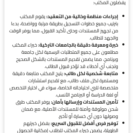
يفضلون المكتب:
إجراءات منظمة وخالية من التعقيد:
يقوم المكتب
بترتيب جميع خطوات التسجيل بطريقة مرتبة وواضحة، بدءا
من تجهيز المستندات وحتى تأكيد القبول، مما يوفر الوقت
والجهد للطالب.
خبرة ومعرفة دقيقة بالجامعات التركية:
خبراء المكتب
مطلعون على جميع المتطلبات الرسمية لكل جامعة
وبرنامج، مما يضمن تقديم المستندات بالشكل الصحيح
وتجنب أي أخطاء قد تؤخر قبول الطالب.
متابعة شخصية لكل طالب:
يتيح المكتب متابعة دقيقة
ومستمرة لكل ملف طالب، مع تقديم استشارات
متخصصة تلبي احتياجاته الخاصة، سواء في اختيار التخصص
أو لغة الدراسة أو البرنامج الأنسب.
تأمين المستندات وإرسالها بأمان:
يوفر المكتب طرق
شحن موثوقة وآمنة للمستندات الأصلية، مع ضمان
وصولها دون أي خسارة أو تأخير.
توفير فرص أفضل للقبول السريع:
بفضل خبرتهم
الطويلة، يضمن خبراء المكتب للطلاب إمكانية الحصول