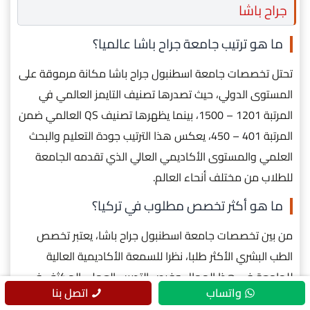
جراح باشا
ما هو ترتيب جامعة جراح باشا عالميا؟
تحتل تخصصات جامعة اسطنبول جراح باشا مكانة مرموقة على
المستوى الدولي، حيث تصدرها تصنيف التايمز العالمي في
المرتبة 1201 – 1500، بينما يظهرها تصنيف QS العالمي ضمن
المرتبة 401 – 450، يعكس هذا الترتيب جودة التعليم والبحث
العلمي والمستوى الأكاديمي العالي الذي تقدمه الجامعة
للطلاب من مختلف أنحاء العالم.
ما هو أكثر تخصص مطلوب في تركيا؟
من بين تخصصات جامعة اسطنبول جراح باشا، يعتبر تخصص
الطب البشري الأكثر طلبا، نظرا للسمعة الأكاديمية العالية
للجامعة في هذا المجال وفرص التدريب العملي المكثف في
واتساب
اتصل بنا
مستشفياتها التعليمية.