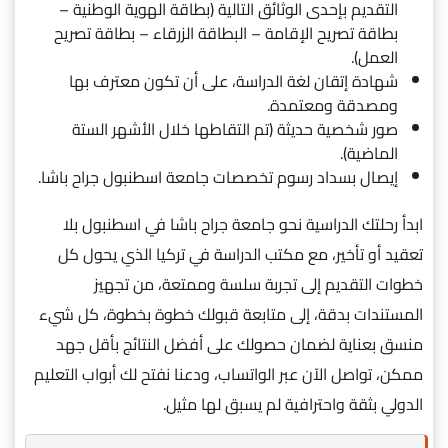
التقديم بإحدى الوثائق التالية (بطاقة الهوية الوطنية –
بطاقة تصريح الإقامة – البطاقة الزرقاء – بطاقة تصريح
العمل).
شهادة إتقان لغة الدراسة، على أن تكون معترف بها
ومصدقة ومعتمدة.
صور شخصية حديثة (تم التقاطها خلال الأشهر الستة
الماضية).
إيصال بسداد رسوم تخصصات جامعة اسطنبول جراح باشا.
ابدأ رحلتك الدراسية نحو جامعة جراح باشا في اسطنبول بلا
تعقيد أو تأخير، مع مكتب الدراسة في تركيا الذي يحول كل
خطوات التقديم إلى تجربة سلسة وممتعة، من تجهيز
المستندات بدقة، إلى متابعة قبولك خطوة بخطوة، كل شيء
منسق بعناية لضمان حصولك على أفضل النتائج بأقل جهد
ممكن، تواصل الآن عبر الواتساب، ودعنا نفتح لك أبواب التعليم
الدولي بثقة واحترافية لم يسبق لها مثيل.