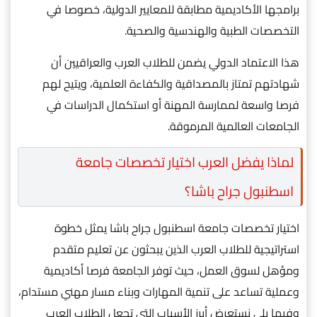
برامجها الأكاديمية مطابقة للمعايير الدولية، خصوصا في
التخصصات الطبية والهندسية والصحية.
هذا الاعتماد الدولي يضمن للطلاب العرب والعراقيين أن
شهادتهم تمتاز بالمصداقية والكفاءة العلمية، ويتيح لهم
فرصا واسعة لممارسة المهنة أو استكمال الدراسات في
الجامعات العالمية المرموقة.
لماذا يفضل العرب اختيار تخصصات جامعة
اسطنبول جراح باشا؟
اختيار تخصصات جامعة اسطنبول جراح باشا يمثل خطوة
استراتيجية للطلاب العرب الذين يبحثون عن تعليم متقدم
ومؤهل لسوق العمل، حيث توفر الجامعة فرصا أكاديمية
وعملية تساعد على تنمية المهارات وبناء مسار مهني مستدام،
وفيما يلي نستعرض أبرز الأسباب التي تجعل الطلاب العرب