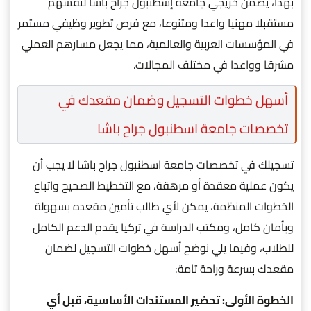
بهذا، يضمن خريجي جامعة إسطنبول جراح باشا لنفسهم
مستقبلا مهنيا واعدا ومتنوعا، مع فرص تطوير وظيفي مستمر
في المؤسسات العربية والعالمية، مما يجعل مسارهم العملي
مشرقا وواعدا في مختلف المجالات.
أسهل خطوات التسجيل وضمان مقعدك في
تخصصات جامعة اسطنبول جراح باشا
تسجيلك في تخصصات جامعة اسطنبول جراح باشا لا يجب أن
يكون عملية معقدة أو مرهقة، مع التخطيط الصحيح واتباع
الخطوات المنظمة، يمكن لأي طالب تأمين مقعده بسهولة
وبأمان كامل، ومكتب الدراسة في تركيا يقدم الدعم الكامل
للطلاب، وفيما يلي نوضح أسهل خطوات التسجيل لضمان
مقعدك بسرعة وراحة تامة:
الخطوة الأولى: تحضير المستندات الأساسية، قبل أي