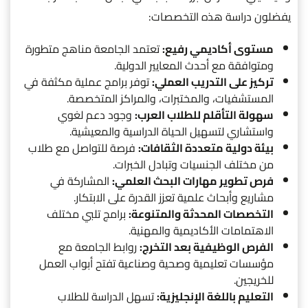
يفضلون دراسة هذه التخصصات:
مستوى أكاديمي رفيع:
تعتمد الجامعة مناهج متطورة
ومتوافقة مع أحدث المعايير الدولية.
تركيز على التدريب العملي:
توفر برامج عملية مكثفة في
المستشفيات، والمختبرات، والمراكز المتخصصة.
سهولة التأقلم للطلاب العرب:
وجود دعم لغوي
واستشاري لتسهيل الحياة الدراسية والمعيشية.
بيئة دولية متعددة الثقافات:
فرصة للتواصل مع طلاب
من مختلف الجنسيات وتبادل الخبرات.
فرص تطوير مهارات البحث العلمي:
المشاركة في
مشاريع وأبحاث علمية تعزز القدرة على الابتكار.
التخصصات المحدثة والمتنوعة:
برامج تلبي مختلف
الاهتمامات الأكاديمية والمهنية.
الفرص الوظيفية بعد التخرج:
روابط الجامعة مع
مؤسسات تعليمية وصحية وصناعية تفتح أبواب العمل
للخريجين.
التعليم باللغة الإنجليزية:
تسهل الدراسة للطلاب