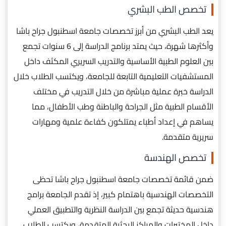
تخصص الطب البشري
يعد الطب البشري من أبرز تخصصات جامعة اسطنبول جراح باشا
وأكثرها شهرة، حيث يمتد برنامج الدراسة إلى 6 سنوات تجمع
بين العلوم الطبية الأساسية والتدريب السريري المكثف داخل
المستشفيات التعليمية التابعة للجامعة، ويكتسب الطلاب خلال
الدراسة خبرة عملية مباشرة من خلال التدريب في مختلف
الأقسام الطبية مثل الجراحة والباطنة وطب الأطفال، مما
يساهم في إعداد أطباء يمتلكون كفاءة علمية ومهارات
سريرية متقدمة.
تخصص الهندسة
ضمن قائمة تخصصات جامعة اسطنبول جراح باشا تحظى
التخصصات الهندسية باهتمام كبير، إذ تقدم الجامعة برامج
هندسية حديثة تجمع بين الدراسة النظرية والتطبيق العملي
داخل المختبرات والمراكز البحثية المتقدمة، ويكتسب الطلاب