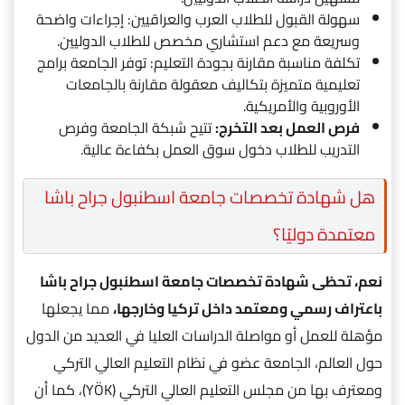
سهولة القبول للطلاب العرب والعراقيين: إجراءات واضحة
وسريعة مع دعم استشاري مخصص للطلاب الدوليين.
تكلفة مناسبة مقارنة بجودة التعليم: توفر الجامعة برامج
تعليمية متميزة بتكاليف معقولة مقارنة بالجامعات
الأوروبية والأمريكية.
فرص العمل بعد التخرج:
تتيح شبكة الجامعة وفرص
التدريب للطلاب دخول سوق العمل بكفاءة عالية.
هل شهادة تخصصات جامعة اسطنبول جراح باشا
معتمدة دوليًا؟
نعم، تحظى شهادة تخصصات جامعة اسطنبول جراح باشا
باعتراف رسمي ومعتمد داخل تركيا وخارجها،
مما يجعلها
مؤهلة للعمل أو مواصلة الدراسات العليا في العديد من الدول
حول العالم، الجامعة عضو في نظام التعليم العالي التركي
ومعترف بها من مجلس التعليم العالي التركي (YÖK)، كما أن