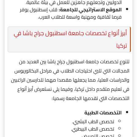
الدوليين وتجعلهم جاهزين للعمل في بيئة عالمية.
الموقع الاستراتيجي للجامعة:
قلب إسطنبول يوفر
فرصا ثقافية ومهنية واسعة للطلاب العرب.
أبرز أنواع تخصصات جامعة اسطنبول جراح باشا في
تركيا
تتنوع تخصصات جامعة اسطنبول جراح باشا بين العديد من
المجالات التي تلبي احتياجات الطلاب في مراحل البكالوريوس
والدراسات العليا، مما يجعلها مقصدا مهما للدارسين الراغبين
في تعليم متقدم داخل تركيا، وفيما يلي نستعرض أبرز أنواع
التخصصات التي تقدمها الجامعة رسميا:
التخصصات الطبية
تخصص الطب البشري.
تخصص الطب البيطري.
تخصص التمريض.