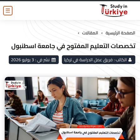
☰
›
›
الصفحة الرئيسية
المقالات
تخصصات التعليم المفتوح في جامعة اسطنبول
الكاتب :
فريق عمل الدراسة في تركيا
نشر في :
3 يوليو 2026