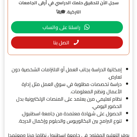
سجل الآن لتحقيق حلمك الدراسي في أرقى الجامعات
التركية. 🎓🚀
راسلنا على واتساب
اتصل بنا
إمكانية الدراسة بجانب العمل أو الالتزامات الشخصية دون
تعارض.
دراسة تخصصات مطلوبة في سوق العمل مثل إدارة
الأعمال ونظم المعلومات.
نظام تعليمي مرن يعتمد على المنصات الإلكترونية بدل
الحضور اليومي.
الحصول على شهادة معتمدة من جامعة اسطنبول.
تنوع البرامج بين البكالوريوس والدبلوم وإكمال الدرجة.
يوفر التعليم المفتوح في جامعة اسطنبول نظاما مرنا ومعتمدا