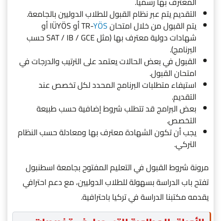
المعترف بها رسميا.
التقديم يتم عبر نظام القبول للطلاب الدوليين بالجامعة.
يتم القبول من خلال امتحان TR-
YÖS
أو IÜYÖS أو
شهادات دولية معترف بها (مثل SAT / IB / GCE حسب
البرنامج).
القبول في بعض الحالات يعتمد على الترتيب والدرجات في
امتحان القبول.
استيفاء متطلبات البرنامج المحدد لكل تخصص عند
التقديم.
بعض البرامج قد تتطلب شروط إضافية حسب طبيعة
التخصص.
يجب أن تكون الشهادة معترف بها ومعادلة حسب النظام
التركي.
مرونة شروط القبول في التعليم المفتوح بجامعة اسطنبول
تفتح باب الدراسة بسهولة للطلاب الدوليين، مع دعم احترافي
يقدمه مكتبنا الدراسة في تركيا باحترافية.