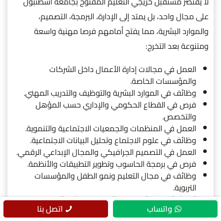
لا يقتصر مستقبل خريجي التعليم المفتوح بجامعة اسطنبول
على مجال واحد، بل يمتد إلى الإدارة، البرمجة، التصميم،
والموارد البشرية، مما يفتح أمامهم فرصا مهنية واسعة
ومتنوعة بعد التخرج:
العمل في مجالات إدارة الأعمال داخل الشركات
والمؤسسات الخاصة.
وظائف في الموارد البشرية والتوظيف والتدريب المهني.
فرص في القطاع الحكومي والإداري حسب المؤهل
والتخصص.
العمل في المنظمات والجمعيات الاجتماعية والتنموية.
وظائف في علوم الاجتماع وتحليل البيانات الاجتماعية.
العمل في التصميم الجرافيكي والمجال الإبداعي الرقمي.
فرص في برمجة الحاسوب وتطوير التطبيقات والأنظمة.
وظائف في مجال التعليم ونمو الطفل والمؤسسات
التربوية.
العمل الحر في التصميم والبرمجة وصناعة المحتوى
واتساب
اتصل بنا
الرقمي.