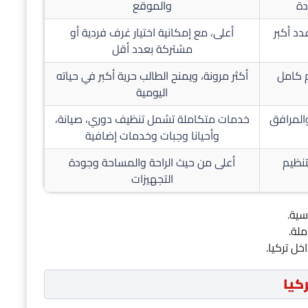
دة
والموقع
د أكبر
أعلى، مع إمكانية اختيار غرف فردية أو
مشتركة بعدد أقل
 كامل
أكثر مرونة، ويمنح الطالب حرية أكبر في حياته
اليومية
والمرافق
خدمات متكاملة تشمل تنظيف دوري، صيانة،
وأحيانا وجبات وخدمات إضافية
تنظيم
أعلى من حيث الراحة والمساحة وجودة
التجهيزات
سية.
لة.
خل تركيا.
كيا