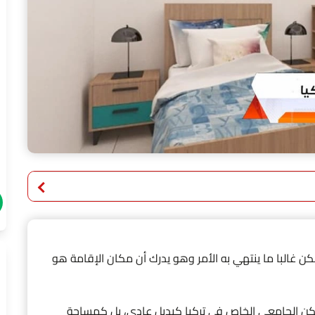
 لكن غالبا ما ينتهي به الأمر وهو يدرك أن مكان الإقامة هو
السكن الجامعي الخاص في تركيا كبديل عادي، بل كمساحة