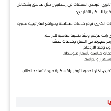
يار ثانوي، فبعض السكنات في إسطنبول مثل مناطق بشكتاش
يا للسكن التقليدي:
ت الكبرى: توفر خدمات متكاملة ومواقع استراتيجية مميزة
ة مرتفع وبيئة طلابية مناسبة للدراسة.
وفر سهولة في التنقل وخدمات حديثة.
ء وقلة الازدحام.
دمات مناسبة بأسعار متوسطة.
ستقرار والدراسة.
أخرى، لكنها جميعا توفر بيئة سكنية مريحة تساعد الطالب
ا