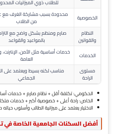
للطلاب ذوي الميزانيات المحدو
محدودة بسبب مشاركة الغرف مع عد
الخصوصية
من الطلاب
النظام
صارم ومنظم بشكل واضح مع التزام
والقوانين
بالمواعيد والقواعد
خدمات أساسية مثل الأمن، الإنترنت، 
الخدمات
العامة
مستوى
مناسب لكنه بسيط ويعتمد على ال
الراحة
الجماعي
الحكومي: تكلفة أقل + نظام صارم + خدمات أسا
الخاص: راحة أعلى + خصوصية أكبر + خدمات متكام
الاختيار يعتمد على ميزانية الطالب وأسلوب حياته دا
أفضل السكنات الجامعية الخاصة في تر