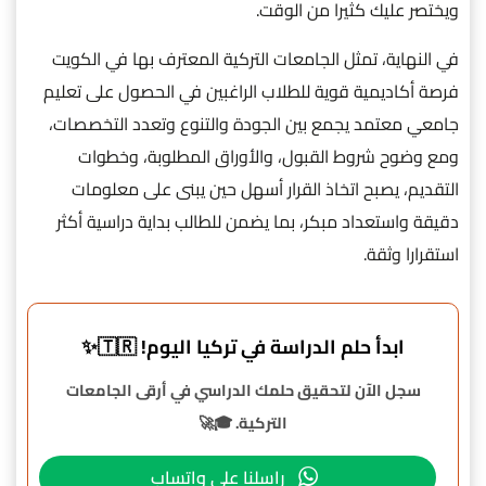
ويختصر عليك كثيرا من الوقت.
في النهاية، تمثل الجامعات التركية المعترف بها في الكويت
فرصة أكاديمية قوية للطلاب الراغبين في الحصول على تعليم
جامعي معتمد يجمع بين الجودة والتنوع وتعدد التخصصات،
ومع وضوح شروط القبول، والأوراق المطلوبة، وخطوات
التقديم، يصبح اتخاذ القرار أسهل حين يبنى على معلومات
دقيقة واستعداد مبكر، بما يضمن للطالب بداية دراسية أكثر
استقرارا وثقة.
ابدأ حلم الدراسة في تركيا اليوم! 🇹🇷✨
سجل الآن لتحقيق حلمك الدراسي في أرقى الجامعات
التركية. 🎓🚀
راسلنا على واتساب