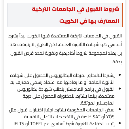
شروط القبول في الجامعات التركية
المعترف بها في الكويت
القبول في الجامعات التركية المعتمدة فيها الكويت يبدأ بشرط
أساسي هو شهادة الثانوية العامة، لكن الطريق لا يتوقف هنا،
بل يمتد لمجموعة شروط أكاديمية ولغوية تحدد فرص القبول
بدقة:
يشترط للالتحاق بمرحلة البكالوريوس الحصول على شهادة
الثانوية العامة أو ما يعادلها مع اعتماد رسمي معترف به.
القبول في برامج الماجستير يتطلب شهادة بكالوريوس
معتمدة، بينما يشترط للدكتوراه الحصول على درجة
الماجستير الموثقة.
بعض الجامعات الحكومية تشترط اجتياز اختبارات قبول مثل
YÖS أو SAT خاصة في التخصصات الأعلى تنافسية.
إثبات الكفاءة اللغوية شرط أساسي عبر TOEFL أو IELTS