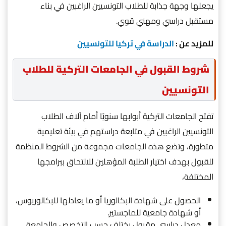
يجعلها وجهة جذابة للطلاب التونسيين الراغبين في بناء
مستقبل دراسي ومهني قوي.
للمزيد عن :
الدراسة في تركيا للتونسيين
شروط القبول في الجامعات التركية للطلاب
التونسيين
تفتح الجامعات التركية أبوابها سنويًا أمام آلاف الطلاب
التونسيين الراغبين في متابعة دراستهم في بيئة تعليمية
متطورة، وتضع هذه الجامعات مجموعة من الشروط المنظمة
للقبول بهدف اختيار الطلبة المؤهلين للالتحاق ببرامجها
المختلفة،
الحصول على شهادة البكالوريا أو ما يعادلها للبكالوريوس،
أو شهادة جامعية للماجستير.
معدل دراسي مقبول يختلف حسب التخصص والجامعة