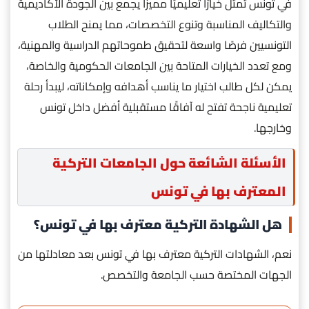
في تونس تمثل خيارًا تعليميًا مميزًا يجمع بين الجودة الأكاديمية
والتكاليف المناسبة وتنوع التخصصات، مما يمنح الطلاب
التونسيين فرصًا واسعة لتحقيق طموحاتهم الدراسية والمهنية،
ومع تعدد الخيارات المتاحة بين الجامعات الحكومية والخاصة،
يمكن لكل طالب اختيار ما يناسب أهدافه وإمكاناته، ليبدأ رحلة
تعليمية ناجحة تفتح له آفاقًا مستقبلية أفضل داخل تونس
وخارجها.
الأسئلة الشائعة حول الجامعات التركية
المعترف بها في تونس
هل الشهادة التركية معترف بها في تونس؟
نعم، الشهادات التركية معترف بها في تونس بعد معادلتها من
الجهات المختصة حسب الجامعة والتخصص.