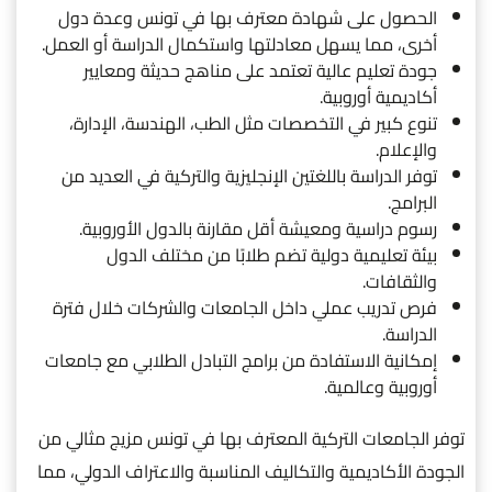
الحصول على شهادة معترف بها في تونس وعدة دول
أخرى، مما يسهل معادلتها واستكمال الدراسة أو العمل.
جودة تعليم عالية تعتمد على مناهج حديثة ومعايير
أكاديمية أوروبية.
تنوع كبير في التخصصات مثل الطب، الهندسة، الإدارة،
والإعلام.
توفر الدراسة باللغتين الإنجليزية والتركية في العديد من
البرامج.
رسوم دراسية ومعيشة أقل مقارنة بالدول الأوروبية.
بيئة تعليمية دولية تضم طلابًا من مختلف الدول
والثقافات.
فرص تدريب عملي داخل الجامعات والشركات خلال فترة
الدراسة.
إمكانية الاستفادة من برامج التبادل الطلابي مع جامعات
أوروبية وعالمية.
توفر الجامعات التركية المعترف بها في تونس مزيج مثالي من
الجودة الأكاديمية والتكاليف المناسبة والاعتراف الدولي، مما