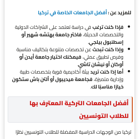
للمزيد عن :
أفضل الجامعات الخاصة في تركيا
فإذا كنت ترغب
في دراسة تعتمد على الشراكات الدولية
والتخصصات الحديثة،
فاختر جامعة بهتشه شهير أو
إسطنبول بيلجي
.
وإذا كنت تبحث
عن تخصصات متنوعة بتكاليف مناسبة
وفرص تطبيق عملي،
فيمكنك اختيار جامعة أيدن أو
أوكان أو نيشان تاشي
.
أما إذا كنت تريد
بيئة أكاديمية قوية بتخصصات طبية
وإدارية متميزة،
فجامعة ميديبول أو ألتن باش ستكون
خيارًا مناسبًا لك
.
أفضل الجامعات التركية المعترف بها
للطلاب التونسيين
تركيا من الوجهات الدراسية المفضلة للطلاب التونسيين نظرًا