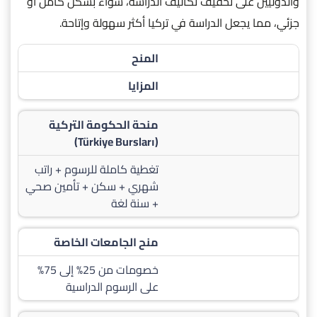
والدوليين على تخفيف تكاليف الدراسة، سواء بشكل كامل أو
جزئي، مما يجعل الدراسة في تركيا أكثر سهولة وإتاحة.
المنح
المزايا
منحة الحكومة التركية
(Türkiye Bursları)
تغطية كاملة للرسوم + راتب
شهري + سكن + تأمين صحي
+ سنة لغة
منح الجامعات الخاصة
خصومات من 25% إلى 75%
على الرسوم الدراسية