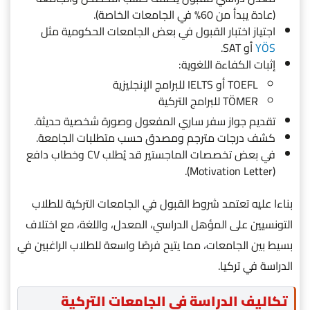
(عادة يبدأ من 60% في الجامعات الخاصة).
اجتياز اختبار القبول في بعض الجامعات الحكومية مثل
YÖS
أو SAT.
إثبات الكفاءة اللغوية:
TOEFL أو IELTS للبرامج الإنجليزية
TÖMER للبرامج التركية
تقديم جواز سفر ساري المفعول وصورة شخصية حديثة.
كشف درجات مترجم ومصدق حسب متطلبات الجامعة.
في بعض تخصصات الماجستير قد يُطلب CV وخطاب دافع
(Motivation Letter).
بناءا عليه تعتمد شروط القبول في الجامعات التركية للطلاب
التونسيين على المؤهل الدراسي، المعدل، واللغة، مع اختلاف
بسيط بين الجامعات، مما يتيح فرصًا واسعة للطلاب الراغبين في
الدراسة في تركيا.
تكاليف الدراسة في الجامعات التركية