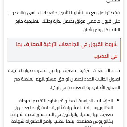
فقط تواصل مع مستشارينا لتأمين مقعدك الدراسي والحصول
على قبول جامعي موثق يضمن بداية رحلتك التعليمية خارج
البلاد بكل يسر وأمان.
شروط القبول في الجامعات التركية المعترف بها
في المغرب
تحدد الجامعات التركية المعترف بها في المغرب ضوابط دقيقة
لقبول الطلاب الجدد لضمان توافق مستوياتهم العلمية مع
المعايير الأكاديمية المعتمدة في تركيا.
المؤهلات الدراسية المطلوبة: يشترط للتقديم لمرحلة
البكالوريوس امتلاك شهادة ثانوية عامة (أو ما يعادلها)
معترف بها رسمياً، وللراغبين في الماجستير تقديم شهادة
بكالوريوس معتمدة، بينما تتطلب برامج الدكتوراه شهادة