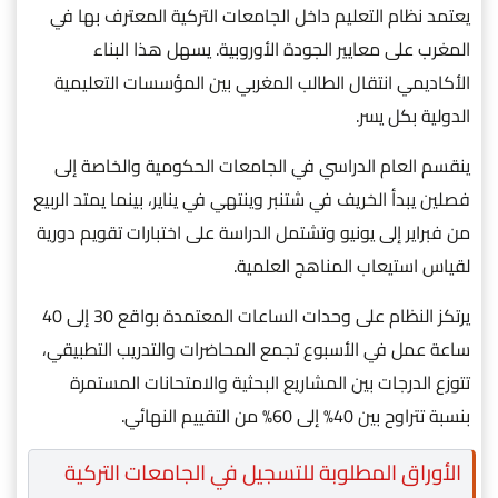
يعتمد نظام التعليم داخل الجامعات التركية المعترف بها في
المغرب على معايير الجودة الأوروبية. يسهل هذا البناء
الأكاديمي انتقال الطالب المغربي بين المؤسسات التعليمية
الدولية بكل يسر.
ينقسم العام الدراسي في الجامعات الحكومية والخاصة إلى
فصلين يبدأ الخريف في شتنبر وينتهي في يناير، بينما يمتد الربيع
من فبراير إلى يونيو وتشتمل الدراسة على اختبارات تقويم دورية
لقياس استيعاب المناهج العلمية.
يرتكز النظام على وحدات الساعات المعتمدة بواقع 30 إلى 40
ساعة عمل في الأسبوع تجمع المحاضرات والتدريب التطبيقي،
تتوزع الدرجات بين المشاريع البحثية والامتحانات المستمرة
بنسبة تتراوح بين 40% إلى 60% من التقييم النهائي.
الأوراق المطلوبة للتسجيل في الجامعات التركية