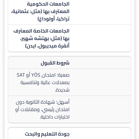
الجامعات الحكومية
المعترف بها (مثل: عثمانية،
تراكيا، أولوداغ)
الجامعات الخاصة المعترف
بها (مثل: بهتشه شهير،
أنقرة ميديبول، ايدن)
شروط القبول
صعبة؛ امتحان YÖS أو SAT
بمعدلات عالية وتنافسية
شديدة.
أسهل؛ شهادة الثانوية دون
امتحان رئيسي، ومقابلات أو
اختبارات داخلية.
جودة التعليم والبحث