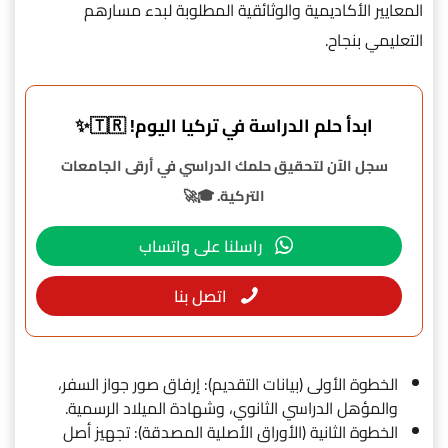
المعايير الأكاديمية والوثائقية المطلوبة لبدء مسارهم
التعليمي بنجاح.
ابدأ حلم الدراسة في تركيا اليوم! 🇹🇷✨
سجل الآن لتحقيق حلمك الدراسي في أرقى الجامعات
التركية. 🎓🚀
راسلنا على واتساب
اتصل بنا
الخطوة الأولى (بيانات التقديم): إرفاق صور جواز السفر،
والمؤهل الدراسي الثانوي، وشهادة الميلاد الرسمية.
الخطوة الثانية (الأوراق الأصلية المصدقة): تجهيز أصل