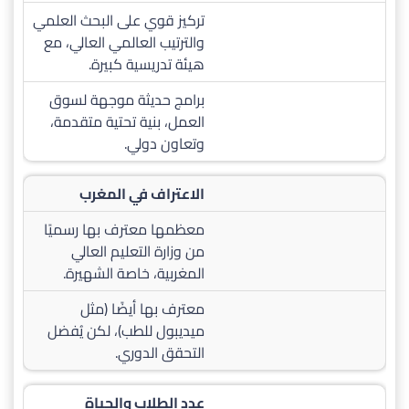
تركيز قوي على البحث العلمي
والترتيب العالمي العالي، مع
هيئة تدريسية كبيرة.
برامج حديثة موجهة لسوق
العمل، بنية تحتية متقدمة،
وتعاون دولي.
الاعتراف في المغرب
معظمها معترف بها رسميًا
من وزارة التعليم العالي
المغربية، خاصة الشهيرة.
معترف بها أيضًا (مثل
ميديبول للطب)، لكن يُفضل
التحقق الدوري.
عدد الطلاب والحياة