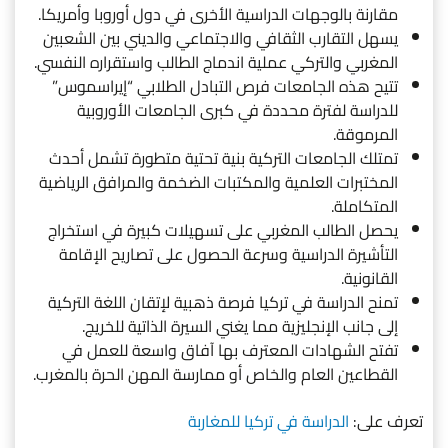
مقارنة بالوجهات الدراسية الأخرى في دول أوروبا وأمريكا.
يسهل التقارب الثقافي والاجتماعي والديني بين الشعبين
المغربي والتركي عملية اندماج الطالب واستقراره النفسي.
تتيح هذه الجامعات فرص التبادل الطلابي “إيراسموس”
للدراسة لفترة محددة في كبرى الجامعات الأوروبية
المرموقة.
تمتلك الجامعات التركية بنية تحتية متطورة تشمل أحدث
المختبرات العلمية والمكتبات الضخمة والمرافق الرياضية
المتكاملة.
يحصل الطالب المغربي على تسهيلات كبيرة في استخراج
التأشيرة الدراسية وسرعة الحصول على تصاريح الإقامة
القانونية.
تمنح الدراسة في تركيا فرصة ذهبية لإتقان اللغة التركية
إلى جانب الإنجليزية مما يغني السيرة الذاتية للخريج.
تفتح الشهادات المعترف بها آفاق واسعة للعمل في
القطاعين العام والخاص أو ممارسة المهن الحرة بالمغرب.
تعرف على:
الدراسة في تركيا للمغاربة