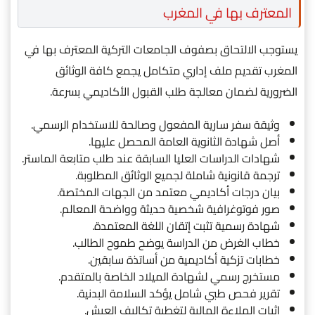
المعترف بها في المغرب
يستوجب الالتحاق بصفوف الجامعات التركية المعترف بها في
المغرب تقديم ملف إداري متكامل يجمع كافة الوثائق
الضرورية لضمان معالجة طلب القبول الأكاديمي بسرعة.
وثيقة سفر سارية المفعول وصالحة للاستخدام الرسمي.
أصل شهادة الثانوية العامة المحصل عليها.
شهادات الدراسات العليا السابقة عند طلب متابعة الماستر.
ترجمة قانونية شاملة لجميع الوثائق المطلوبة.
بيان درجات أكاديمي معتمد من الجهات المختصة.
صور فوتوغرافية شخصية حديثة وواضحة المعالم.
شهادة رسمية تثبت إتقان اللغة المعتمدة.
خطاب الغرض من الدراسة يوضح طموح الطالب.
خطابات تزكية أكاديمية من أساتذة سابقين.
مستخرج رسمي لشهادة الميلاد الخاصة بالمتقدم.
تقرير فحص طبي شامل يؤكد السلامة البدنية.
إثبات الملاءة المالية لتغطية تكاليف العيش.