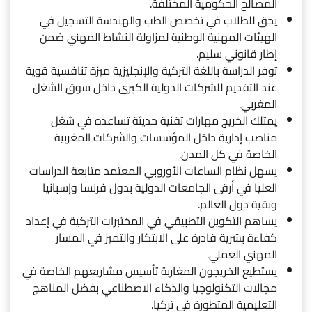
المصالح الحكومية المختلفة.
يحق للطلاب في تخصص الطب والهندسة التسجيل في
الهيئات المهنية الوطنية لمزاولة النشاط المهني ضمن
إطار قانوني سليم.
توفر الدراسة باللغة التركية والإنجليزية ميزة تنافسية قوية
عند التقديم للشركات الدولية الكبرى داخل سوق الشغل
المغربي.
يمتلك الخريج مهارات تقنية حديثة تساعده في شغل
مناصب إدارية داخل المؤسسات والشركات المغربية
الخاصة في كل المدن.
يسهل نظام الساعات الأوروبي المعتمد متابعة الدراسات
العليا في أرقى الجامعات الدولية بدول فرنسا وإسبانيا
وبقية دول العالم.
يساهم التكوين التطبيقي في المختبرات التركية في إعداد
كفاءة بشرية قادرة على الابتكار والتميز في المسار
المهني العملي.
يستطيع الخريجون المغاربة تأسيس مشاريعهم الخاصة في
مجالات التكنولوجيا والذكاء الاصطناعي بفضل المناهج
التعليمية المتطورة في تركيا.