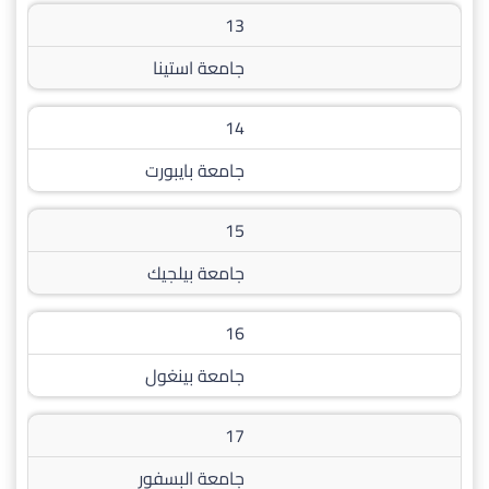
13
جامعة استينا
14
جامعة بايبورت
15
جامعة بيلجيك
16
جامعة بينغول
17
جامعة البسفور