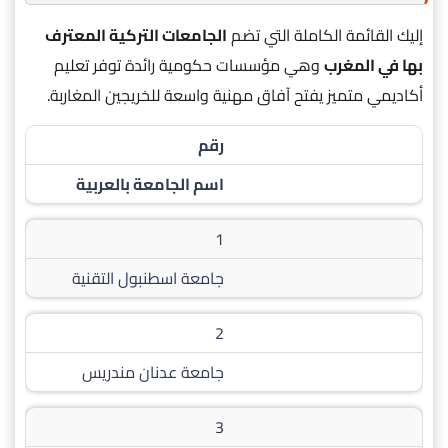
إليك القائمة الكاملة التي تضم
الجامعات التركية المعترف
بها في المغرب
وهي مؤسسات حكومية رائدة توفر تعليم
أكاديمي متميز يفتح آفاق مهنية واسعة للخريجين المغاربة.
رقم
اسم الجامعة بالعربية
1
جامعة اسطنبول التقنية
2
جامعة عدنان مندريس
3