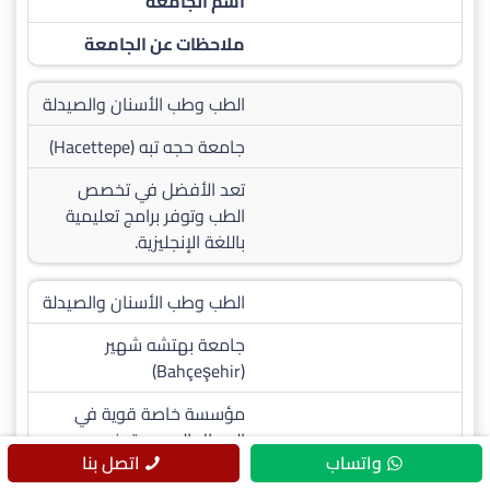
اسم الجامعة
ملاحظات عن الجامعة
الطب وطب الأسنان والصيدلة
جامعة حجه تبه (Hacettepe)
تعد الأفضل في تخصص
الطب وتوفر برامج تعليمية
باللغة الإنجليزية.
الطب وطب الأسنان والصيدلة
جامعة بهتشه شهير
(Bahçeşehir)
مؤسسة خاصة قوية في
المجال الصحي تمنح
واتساب
اتصل بنا
تسهيلات عديدة للطلاب.