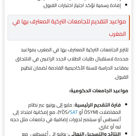
إفادة رسمية تؤكد اجتياز اختبارات القبول.
مواعيد التقديم للجامعات التركية المعترف بها في
المغرب
تلتزم الجامعات التركية المعترف بها في المغرب بمواعيد
محددة لاستقبال طلبات الطلاب الجدد الراغبين في الالتحاق
بمقاعد الدراسة للسنة الأكاديمية القادمة لضمان تنظيم
القبول.
مواعيد الجامعات الحكومية:
فترة التقديم الرئيسية
: مايو إلى يونيو عبر نظام
المفاضلات (ÖSYM أو YÖS/
SAT
)، مع إمكانية امتداد إلى
أغسطس أو سبتمبر لدورات إضافية في جامعات مثل حجه
تبه أو غازي.
النتائج والتسجيل النهائي
: يوليو إلى أغسطس مع