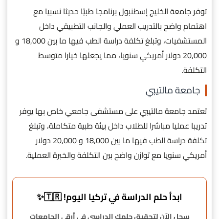
توفر جامعة الخليج إسطنبول برنامجا طبيًا حديثا نسبيا مع
اهتمام واضح بالتدريب العملي والجانب التطبيقي داخل
المستشفيات، وتبلغ تكلفة دراسة الطب فيها ما بين 18,000 و
20,000 دولار أمريكي سنويا، مما يجعلها خيارا متوسط
التكلفة.
جامعة مالتيبي
تعتمد جامعة مالتيبي على مستشفى جامعي خاص بها يوفر
تدريبا عمليا مباشرا للطلاب داخل بيئة طبية متكاملة، وتبلغ
تكلفة دراسة الطب فيها ما بين 18,000 و 20,000 دولار
أمريكي سنويا مع توازن واضح بين التكلفة والخبرة العملية.
ابدأ حلم الدراسة في تركيا اليوم! 🇹🇷✨
سجل الآن لتحقيق حلمك الدراسي في أرقى الجامعات