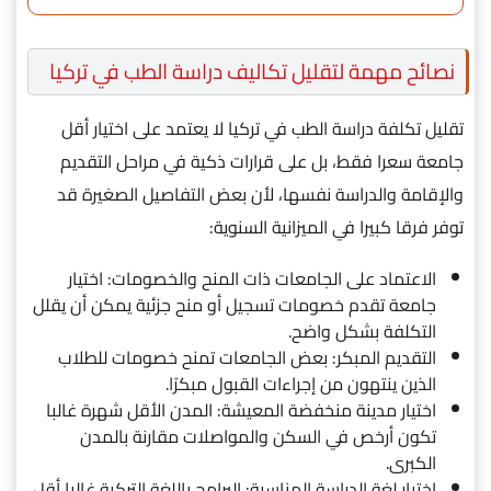
نصائح مهمة لتقليل تكاليف دراسة الطب في تركيا
تقليل تكلفة دراسة الطب في تركيا لا يعتمد على اختيار أقل
جامعة سعرا فقط، بل على قرارات ذكية في مراحل التقديم
والإقامة والدراسة نفسها، لأن بعض التفاصيل الصغيرة قد
توفر فرقا كبيرا في الميزانية السنوية:
الاعتماد على الجامعات ذات المنح والخصومات: اختيار
جامعة تقدم خصومات تسجيل أو منح جزئية يمكن أن يقلل
التكلفة بشكل واضح.
التقديم المبكر: بعض الجامعات تمنح خصومات للطلاب
الذين ينتهون من إجراءات القبول مبكرًا.
اختيار مدينة منخفضة المعيشة: المدن الأقل شهرة غالبا
تكون أرخص في السكن والمواصلات مقارنة بالمدن
الكبرى.
اختيار لغة الدراسة المناسبة: البرامج باللغة التركية غالبا أقل