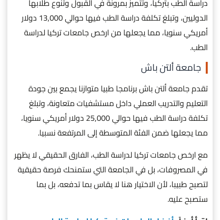
دراسة الطب بتركيا، وتتميز بمرونة في القبول وتنوع طلابها
الدوليين، وتبلغ تكلفة دراسة الطب فيها حوالي 13,000 دولار
أمريكي سنويا، مما يجعلها من ارخص جامعات تركيا لدراسة
الطب.
جامعة ألتن باش
تقدم جامعة ألتن باش برنامجا طبيا متوازنا يجمع بين جودة
التعليم والتدريب العملي داخل مستشفيات متعاونة، وتبلغ
تكلفة دراسة الطب فيها حوالي 25,000 دولار أمريكي سنويا،
مما يجعلها ضمن الفئة المتوسطة إلى المرتفعة نسبيا.
مع ارخص جامعات تركيا لدراسة الطب، الفارق الحقيقي لا يظهر
في المصروفات، بل في الجامعة التي ستمنحك فرصة حقيقية
لتصبح طبيبا، لأن الاختيار هنا لا يقاس بما تدفعه، بل بما
ستصبح عليه.