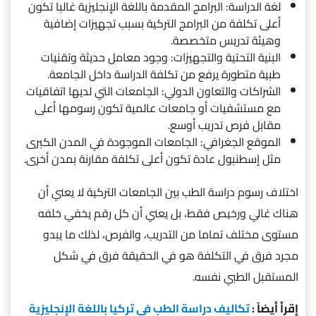
لغة الدراسة: البرامج المقدمة باللغة الإنجليزية غالبا تكون
أعلى تكلفة من البرامج التركية بسبب تجهيزات إضافية
وهيئة تدريس متخصصة.
البنية التحتية والتجهيزات: وجود معامل حديثة وتقنيات
طبية متطورة يرفع من تكلفة الدراسة داخل الجامعة.
الشراكات والتعاون الدولي: الجامعات التي لديها اتفاقيات
مع مستشفيات أو جامعات عالمية تكون رسومها أعلى
مقابل فرص تدريب أوسع.
الموقع الجغرافي: الجامعات الموجودة في المدن الكبرى
مثل إسطنبول عادة تكون أعلى تكلفة مقارنة بمدن أخرى.
اختلاف رسوم دراسة الطب بين الجامعات التركية لا يعني أن
هناك غالي ورخيص فقط، بل يعني أن كل رقم يخفي خلفه
مستوى مختلف تماما من التدريب، والفرص، لذلك ما يبدو
مجرد فرق في التكلفة هو في الحقيقة فرق في شكل
المستقبل الطبي نفسه.
إقرأ أيضاً :
تكاليف دراسة الطب في تركيا باللغة الإنجليزية