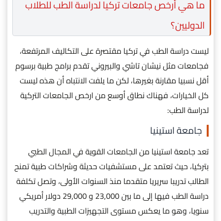
ما هي أرخص جامعات تركيا لدراسة الطب للطلاب
الدوليين؟
ليست دراسة الطب في تركيا مقتصرة على التكاليف المرتفعة،
فجامعات مثل نيشان تاشي والبيروني تقدم برامج طبية برسوم
أقل نسبيا مقارنة بغيرها، لكن ما يلفت الانتباه أن هذه ليست
كل الخيارات، فهناك نطاق أوسع من ارخص الجامعات التركية
لدراسة الطب:
جامعة استينيا
تعد جامعة استينيا من الجامعات القوية في المجال الطبي
بتركيا، حيث تعتمد على مستشفيات حديثة وشراكات طبية تمنح
الطالب تدريبا سريريا متقدما منذ السنوات الأولى، وتصل تكلفة
دراسة الطب فيها إلى ما بين 23,000 و 29,000 دولار أمريكي
سنويا، وهو ما يعكس مستوى التجهيزات الطبية والتدريب