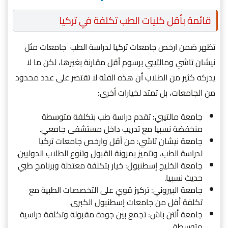
قائمة بأقل كليات الطب تكلفة في تركيا
تظهر ضمن ارخص جامعات تركيا لدراسة الطب جامعات مثل
نيشان تاشي ومالتيبي برسوم أقل مقارنة بغيرها، لكن ما لا
يدركه كثير من الطلاب أن هذه الفئة لا تقتصر على عدد محدود
من الجامعات، بل تمتد لخيارات أخرى:
جامعة مالتيبي: تقدم دراسة طب بتكلفة متوسطة
منخفضة نسبيا مع تدريب داخل مستشفى جامعي.
جامعة نيشان تاشي: من أقل وارخص جامعات تركيا
لدراسة الطب، وتتميز بمرونة القبول وتنوع الطلاب الدوليين.
جامعة الخليج إسطنبول: خيار بتكلفة معتدلة وبرنامج طبي
حديث نسبيا.
جامعة البيروني: تركيز قوي على التخصصات الطبية مع
تكلفة أقل من جامعات إسطنبول الكبرى.
جامعة ألتن باش: تجمع بين جودة مقبولة وتكلفة دراسية
متوسطة.