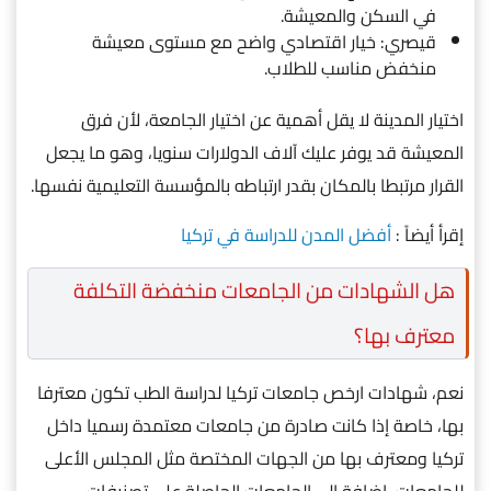
في السكن والمعيشة.
قيصري: خيار اقتصادي واضح مع مستوى معيشة
منخفض مناسب للطلاب.
اختيار المدينة لا يقل أهمية عن اختيار الجامعة، لأن فرق
المعيشة قد يوفر عليك آلاف الدولارات سنويا، وهو ما يجعل
القرار مرتبطا بالمكان بقدر ارتباطه بالمؤسسة التعليمية نفسها.
إقرأ أيضاً :
أفضل المدن للدراسة في تركيا
هل الشهادات من الجامعات منخفضة التكلفة
معترف بها؟
نعم، شهادات ارخص جامعات تركيا لدراسة الطب تكون معترفا
بها، خاصة إذا كانت صادرة من جامعات معتمدة رسميا داخل
تركيا ومعترف بها من الجهات المختصة مثل المجلس الأعلى