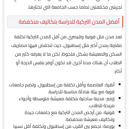
تجربتين مختلفتين تماما حسب الجامعة التي تختارها.
أفضل المدن التركية للدراسة بتكاليف منخفضة
تعد مدن مثل قونية وقيصري من أقل المدن التركية تكلفة
مقارنة بمدن أكبر مثل إسطنبول، حيث تنخفض فيها مصاريف
السكن والمعيشة بشكل ملحوظ، لكن ما لا يعرفه كثير من
الطلاب أن هناك مدنا أخرى قد تكون أوفر بنفس الدرجة أو
أكثر:
أنقرة: العاصمة وأقل تكلفة من إسطنبول، وتضم جامعات
قوية مع بيئة هادئة مناسبة للدراسة.
إزمير: مدينة ساحلية بتكلفة معيشة متوسطة وأجواء
مريحة للطلاب.
قونية: من أرخص المدن التركية مع جامعات جيدة
وتكاليف معيشة منخفضة.
بورصة: تجمع بين القرب من إسطنبول وتكلفة أقل نسبيا