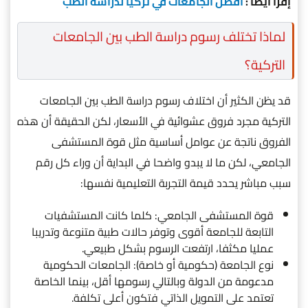
إقرأ أيضاً :
أفضل الجامعات في تركيا لدراسة الطب
لماذا تختلف رسوم دراسة الطب بين الجامعات
التركية؟
قد يظن الكثير أن اختلاف رسوم دراسة الطب بين الجامعات
التركية مجرد فروق عشوائية في الأسعار، لكن الحقيقة أن هذه
الفروق ناتجة عن عوامل أساسية مثل قوة المستشفى
الجامعي، لكن ما لا يبدو واضحا في البداية أن وراء كل رقم
سبب مباشر يحدد قيمة التجربة التعليمية نفسها:
قوة المستشفى الجامعي: كلما كانت المستشفيات
التابعة للجامعة أقوى وتوفر حالات طبية متنوعة وتدريبا
عمليا مكثفا، ارتفعت الرسوم بشكل طبيعي.
نوع الجامعة (حكومية أو خاصة): الجامعات الحكومية
مدعومة من الدولة وبالتالي رسومها أقل، بينما الخاصة
تعتمد على التمويل الذاتي فتكون أعلى تكلفة.